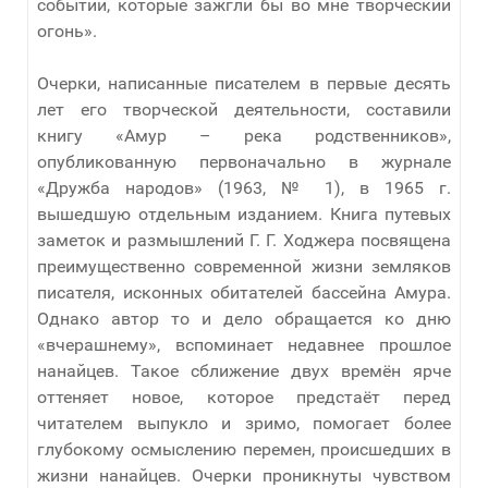
событий, которые зажгли бы во мне творческий
огонь».
Очерки, написанные писателем в первые десять
лет его творческой деятельности, составили
книгу «Амур – река родственников»,
опубликованную первоначально в журнале
«Дружба народов» (1963, № 1), в 1965 г.
вышедшую отдельным изданием. Книга путевых
заметок и размышлений Г. Г. Ходжера посвящена
преимущественно современной жизни земляков
писателя, исконных обитателей бассейна Амура.
Однако автор то и дело обращается ко дню
«вчерашнему», вспоминает недавнее прошлое
нанайцев. Такое сближение двух времён ярче
оттеняет новое, которое предстаёт перед
читателем выпукло и зримо, помогает более
глубокому осмыслению перемен, происшедших в
жизни нанайцев. Очерки проникнуты чувством