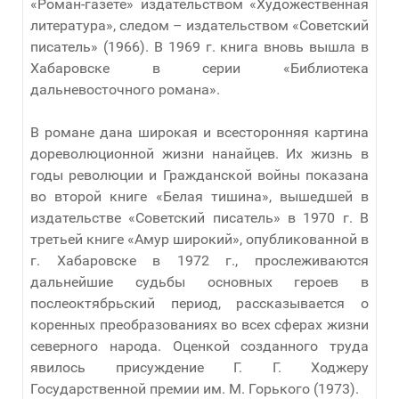
«Роман-газете» издательством «Художественная
литература», следом – издательством «Советский
писатель» (1966). В 1969 г. книга вновь вышла в
Хабаровске в серии «Библиотека
дальневосточного романа».
В романе дана широкая и всесторонняя картина
дореволюционной жизни нанайцев. Их жизнь в
годы революции и Гражданской войны показана
во второй книге «Белая тишина», вышедшей в
издательстве «Советский писатель» в 1970 г. В
третьей книге «Амур широкий», опубликованной в
г. Хабаровске в 1972 г., прослеживаются
дальнейшие судьбы основных героев в
послеоктябрьский период, рассказывается о
коренных преобразованиях во всех сферах жизни
северного народа. Оценкой созданного труда
явилось присуждение Г. Г. Ходжеру
Государственной премии им. М. Горького (1973).