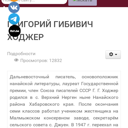
по
сайту
ГРИГОРИЙ ГИБИВИЧ
ХОДЖЕР
Подробности
Просмотров: 12832
Дальневосточный писатель, основоположник
нанайской литературы, лауреат Государственной
премии, член Союза писателей СССР Г. Г. Ходжер
родился в с. Верхний Нерген ныне Нанайского
района Хабаровского края. После окончания
семи классов работал учеником жестянщика на
Малмыжском консервном заводе, секретарём
сельского совета с. Джуен. В 1947 г. переехал на