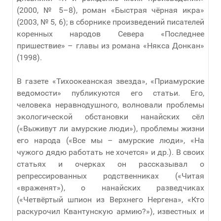
(2000, № 5–8), роман «Быстрая чёрная икра»
(2003, № 5, 6); в сборнике произведений писателей
коренных народов Севера «Последнее
пришествие» – главы из романа «Някса Донкан»
(1998).
В газете «Тихоокеанская звезда», «Приамурские
ведомости» публикуются его статьи. Его,
человека неравнодушного, волновали проблемы
экологической обстановки нанайских сёл
(«Выживут ли амурские люди»), проблемы жизни
его народа («Все мы – амурские люди», «На
чужого дядю работать не хочется» и др.). В своих
статьях и очерках он рассказывал о
репрессированных родственниках («Читая
«враженят»), о нанайских разведчиках
(«Четвёртый шпион из Верхнего Нергена», «Кто
раскурочил Квантунскую армию?»), известных и