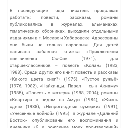
В последующие годы писатель продолжал
работать; повести, рассказы, романы
публиковались в журналах, альманахах,
тематических сборниках, выходили отдельными
изданиями в г. Москве и Хабаровске. Адресованы
они были не только взрослым. Для детей
написана забавная книжка «Приключения
пингвинёнка Сю-Си» (1971), для
старшеклассников – повесть «Колан» (1983,
1988). Среди других его книг: повесть и рассказы
«Какого цвета снег?» (1975), «Пустое ружьё»
(1976, 1982), «Найхинцы. Павел – сын Акиаму»
(1985), «Повесть о матери» (1988, 2004); романы
«Квартира с видом на Амур» (1984), «Жизнь
одна» (1988), «Непроглядные сумерки» (1991),
«Унесённые войной» (1995). В журнале «Дальний
Восток» опубликованы его воспоминания и
дневники «Я и рождение моих произведений»