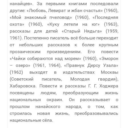
нанайцев». За первыми книгами последовали
другие: «Любовь, Левират и жбан счастья» (1960),
«Мой знакомый пчеловод» (1960), «Последняя
охота» (1960), «Куку летели на юг» (1963),
рассказы для детей «Старый Нядьга» (1959,
1961). Постепенно писатель всё больше переходит
от небольших рассказов к более крупным
прозаическим произведениям. Его повести
«Чайки собираются над морем» (1960), «Эморон
– озеро» (1961, 1964), «Правнук Дерсу Узала»
(1962) выходят в издательствах Москвы
(Советский писатель, Молодая гвардия),
Хабаровска. Повести и рассказы Г. Г. Ходжера
посвящены людям, преобразующим жизнь
национальных окраин. Он рассказывает о
прошлом нанайского народа, о том, как
строилась новая жизнь, преобразовывались
национальные сёла.