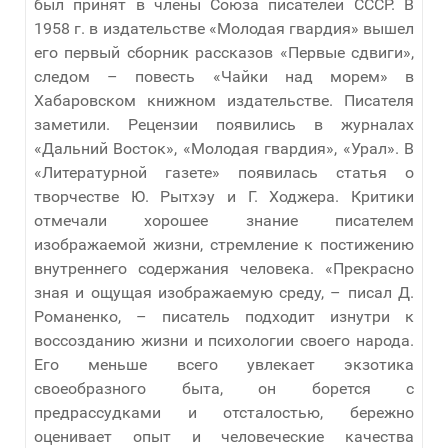
был принят в члены Союза писателей СССР. В
1958 г. в издательстве «Молодая гвардия» вышел
его первый сборник рассказов «Первые сдвиги»,
следом – повесть «Чайки над морем» в
Хабаровском книжном издательстве. Писателя
заметили. Рецензии появились в журналах
«Дальний Восток», «Молодая гвардия», «Урал». В
«Литературной газете» появилась статья о
творчестве Ю. Рытхэу и Г. Ходжера. Критики
отмечали хорошее знание писателем
изображаемой жизни, стремление к постижению
внутреннего содержания человека. «Прекрасно
зная и ощущая изображаемую среду, – писал Д.
Романенко, – писатель подходит изнутри к
воссозданию жизни и психологии своего народа.
Его меньше всего увлекает экзотика
своеобразного быта, он борется с
предрассудками и отсталостью, бережно
оценивает опыт и человеческие качества