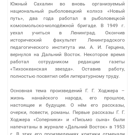
Южный Сахалин во вновь организуемый
национальный рыболовецкий колхоз «Новый
путь», два года работал в рыболовецкой
комсомольско-молодёжной бригаде. В 1949 г.
уехал учиться в Ленинград. Окончив
исторический факультет Ленинградского
педагогического института им. А. И. Герцена,
вернулся на Дальний Восток. Некоторое время
работал сотрудником редакции газеты
«Тихоокеанская звезда». Оставив работу,
полностью посвятил себя литературному труду.
Основная тема произведений Г. Г. Ходжера –
жизнь нанайского народа, его прошлое,
настоящее и будущее. О нём его рассказы,
очерки, повести, романы. Первые рассказы Г. Г.
Ходжера «Соперники» и «Письмо сына» были
напечатаны в журнале «Дальний Восток» в 1953
г. В этих его произведениях критики отмечали