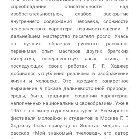
«преобладание описательности над
изобретательностью», слабое раскрытие
внутреннего содержания человека, сложности
человеческого характера, взаимоотношений. В
дальнейшем мастерство писателя росло. Учась
на лучших образцах русского рассказа,
перенимая опыт мастеров других братских
литератур, совершенствуя язык, стиль, в
последующих своих работах Г. Г. Ходжер
добивался углубления реализма в изображении
жизни и человека. Это находило конкретное
выражение в показе дальневосточной природы,
среды, быта, традиций, создании характеров,
наполненных национальным своеобразием. Уже в
1957 г. на литературном конкурсе VI Всемирного
фестиваля молодёжи и студентов в Москве Г. Г.
Ходжеру была присуждена Золотая медаль за
рассказ «Мой знакомый пчеловод», его автор