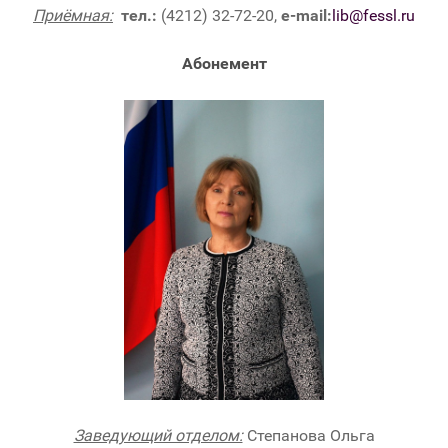
Приёмная:
тел.:
(4212) 32-72-20,
e-mail:
lib@fessl.ru
Абонемент
Заведующий отделом:
Степанова Ольга