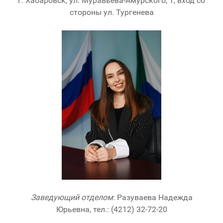
г. Хабаровск, ул. Муравьёва-Амурского, 1, вход со
стороны ул. Тургенева
Заведующий отделом
: Разуваева Надежда
Юрьевна, тел.: (4212) 32-72-20