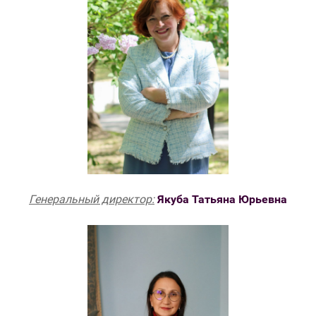
Генеральный директор:
Якуба Татьяна Юрьевна