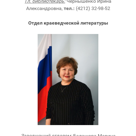
Гл. библиотекарь:
Чернышенко Ирина
Александровна,
тел.:
(4212) 32-98-52
Отдел краеведческой литературы
Заведующий отделом:
Балашова Марина