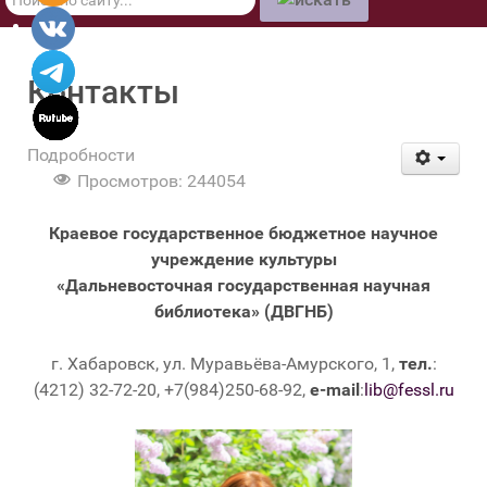
по
сайту
Контакты
Подробности
Просмотров: 244054
Краевое государственное бюджетное научное
учреждение культуры
«Дальневосточная государственная научная
библиотека» (ДВГНБ)
г. Хабаровск, ул. Муравьёва-Амурского, 1,
тел.
:
(4212) 32-72-20, +7(984)250-68-92,
e-mail
:
lib@fessl.ru