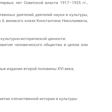
первых лет Советской власти 1917–1925 гг.,
енных деятелей, деятелей науки и культуры,
II, великого князя Константина Николаевича,
культурно-исторической ценности:
звития человеческого общества в целом или
ные издания второй половины XVI века;
вития отечественной истории и культуры: