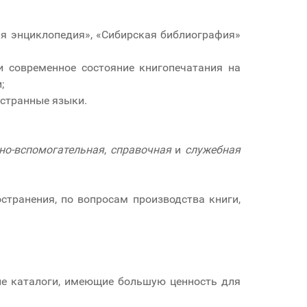
ая энциклопедия», «Сибирская библиография»
 современное состояние книгопечатания на
;
остранные языки.
но-вспомогательная
,
справочная
и
служебная
остранения, по вопросам производства книги,
ие каталоги, имеющие большую ценность для