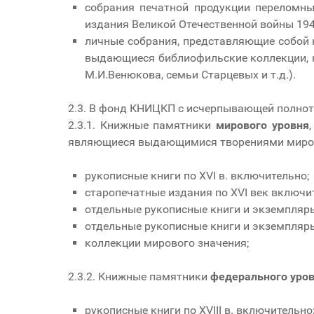
собрания печатной продукции переломных
издания Великой Отечественной войны 1941
личные собрания, представляющие собой 
выдающиеся библиофильские коллекции, не
М.И.Венюкова, семьи Старцевых и т.д.).
2.3. В фонд КНИЦКП с исчерпывающей полнот
2.3.1. Книжные памятники
мирового уровня
являющиеся выдающимися творениями мирово
рукописные книги по XVI в. включительно;
старопечатные издания по XVI век включи
отдельные рукописные книги и экземпляры
отдельные рукописные книги и экземпляры
коллекции мирового значения;
2.3.2. Книжные памятники
федерального уро
рукописные книги по XVIII в. включительно