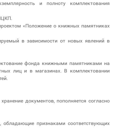
кземплярность и полноту комплектования
ИЦКП.
 проектом «Положение о книжных памятниках
ируемый в зависимости от новых явлений в
лектование фонда книжными памятниками на
тных лиц и в магазинах. В комплектовании
ей.
хранение документов, пополняется согласно
й, обладающие признаками соответствующих