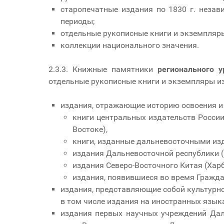
старопечатные издания по 1830 г. незав
периоды;
отдельные рукописные книги и экземпляры 
коллекции национального значения.
2.3.3. Книжные памятники
регионального у
отдельные рукописные книги и экземпляры из
издания, отражающие историю освоения и 
книги центральных издательств России
Востоке),
книги, изданные дальневосточными изд
издания Дальневосточной республики (1
издания Северо-Восточного Китая (Хар
издания, появившиеся во время Гражда
издания, представляющие собой культурн
в том числе издания на иностранных языка
издания первых научных учреждений Даль