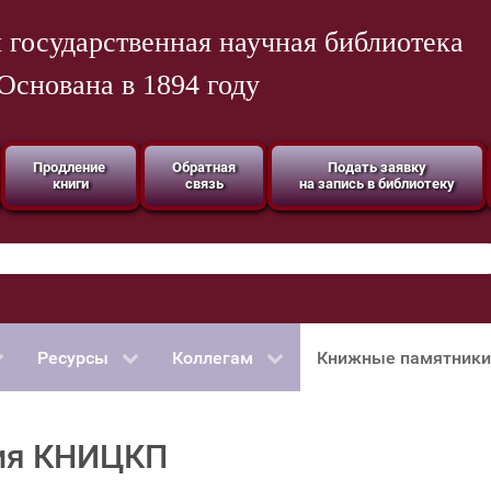
 государственная научная библиотека
Основана в 1894 году
Продление
Обратная
Подать заявку
книги
связь
на запись в библиотеку
Ресурсы
Коллегам
Книжные памятники
ия КНИЦКП