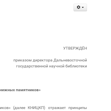
УТВЕРЖДЁН
приказом директора Дальневосточной
государственной научной библиотеки
книжных памятников»
ников» (далее КНИЦКП) отражает принципы