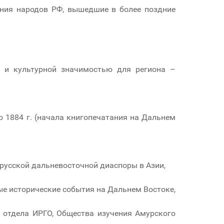
ания народов РФ, вышедшие в более поздние
й и культурной значимостью для региона –
о 1884 г. (начала книгопечатания на Дальнем
 русской дальневосточной диаспоры в Азии,
е исторические события на Дальнем Востоке,
 отдела ИРГО, Общества изучения Амурского