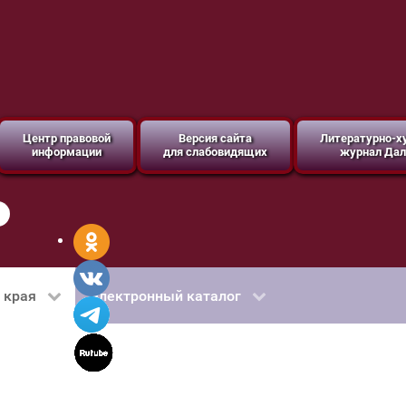
Центр правовой
Версия сайта
Литературно-
информации
для слабовидящих
журнал Дал
 края
Электронный каталог