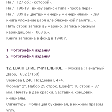
На л. 127 об.: «которой».
На л. 190-191 внизу записи типа «проба пера».
На л. 339 выцветшими черными чернилами: «Сия
книга уложение царя але блаженной памяти...».
Пять строк записи вымарано. Запись красным
карандашом «1068 р.».
Книга записана в фонд в 1940 г.
1. Фотография издания
2. Фотография издания
12.
ЕВАНГЕЛИЕ УЧИТЕЛЬНОЕ.
– Москва : Печатный
Двор, 1652 (7160).
Зернова I, 240; Поздеева I, 474.
Формат 2º. Набор 25 строк. Шрифт: 10 строк = 87
мм. Печать в две краски. Заставки, концовки,
инициалы.
Сигнатуры. Фолиация буквенная, в нижнем правом
углу.