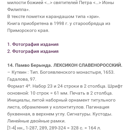
милости божией <…> святителей Петра <…> Ионы
Филиппа».
В тексте пометки карандашом типа «зри».
Книга приобретена в 1998 г. у старообрядца из
Приморского края.
1. Фотография издания
2. Фотография издания
14.
Памво Берында. ЛЕКСИКОН СЛАВЕНОРОССКИЙ.
– Кутеин : Тип. Богоявленского монастыря, 1653.
Гадалова, 97.
Формат 4º. Набор 23 и 24 строки в 2 столбца. Шрифт
основной: 10 строк = 61 мм. Печать в 2 столбца.
Инициалы, литой наборный орнамент титульного
листа, обрамления у колонтитулов. Пагинация
буквенная, в верхнем углу. Сигнатуры. Кустоды.
Линейные двойные рамки.
[1-4] нн., 1-287, 289, 289-324 = 328 с. = 164 л.