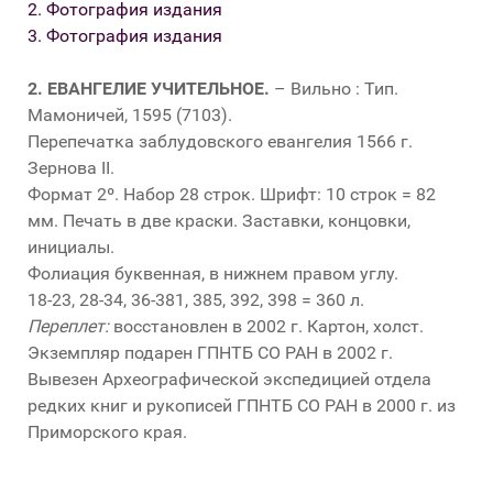
2. Фотография издания
3. Фотография издания
2.
ЕВАНГЕЛИЕ УЧИТЕЛЬНОЕ.
– Вильно : Тип.
Мамоничей, 1595 (7103).
Перепечатка заблудовского евангелия 1566 г.
Зернова II.
Формат 2º. Набор 28 строк. Шрифт: 10 строк = 82
мм. Печать в две краски. Заставки, концовки,
инициалы.
Фолиация буквенная, в нижнем правом углу.
18-23, 28-34, 36-381, 385, 392, 398 = 360 л.
Переплет:
восстановлен в 2002 г. Картон, холст.
Экземпляр подарен ГПНТБ СО РАН в 2002 г.
Вывезен Археографической экспедицией отдела
редких книг и рукописей ГПНТБ СО РАН в 2000 г. из
Приморского края.