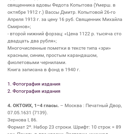
священника вдовы Федота Копытова (Умерш. в
октябре 1912 г.) Вассы Дмитр. Копытовой 26-го
Апреля 1913 г. за цену 16 руб. Священник Михайла
Смирнов»;
- второй нижний форзац: «Цена 1122 р. тысяча сто
двадцать два рубля»;
Многочисленные пометки в тексте типа «зри»
красным, синим, простым карандашом,
фиолетовыми чернилами.
Книга записана в фонд в 1940 г.
1. Фотография издания
2. Фотография издания
4.
ОКТОИХ, 1–4 гласы.
– Москва : Печатный Двор,
07.05.1631 (7139).
Зернова I, 86.
Формат 2º. Набор 23 строки. Шрифт: 10 строк = 89