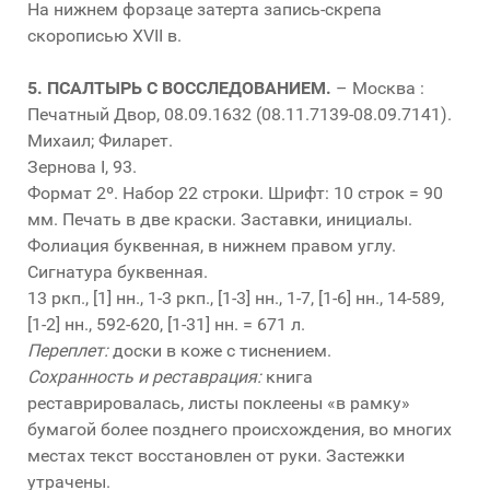
На нижнем форзаце затерта запись-скрепа
скорописью XVII в.
5.
ПСАЛТЫРЬ С ВОССЛЕДОВАНИЕМ.
– Москва :
Печатный Двор, 08.09.1632 (08.11.7139-08.09.7141).
Михаил; Филарет.
Зернова I, 93.
Формат 2º. Набор 22 строки. Шрифт: 10 строк = 90
мм. Печать в две краски. Заставки, инициалы.
Фолиация буквенная, в нижнем правом углу.
Сигнатура буквенная.
13 ркп., [1] нн., 1-3 ркп., [1-3] нн., 1-7, [1-6] нн., 14-589,
[1-2] нн., 592-620, [1-31] нн. = 671 л.
Переплет:
доски в коже с тиснением.
Сохранность и реставрация:
книга
реставрировалась, листы поклеены «в рамку»
бумагой более позднего происхождения, во многих
местах текст восстановлен от руки. Застежки
утрачены.