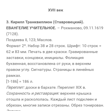
XVII век
3.
Кирилл Транквиллион (Ставровецкий).
ЕВАНГЕЛИЕ УЧИТЕЛЬНОЕ.
– Рохманово, 09.11.1619
(7128).
Поздеева II, 123; Маслов.
Формат 2º. Набор 38 и 28 строк. Шрифт: 10 строк =
62 и 83 мм. Печать в две краски. Гравированные
заставки, концовки, инициалы. Фолиация
буквенная, восстановлена от руки, в верхнем
правом углу. Сигнатуры. Страницы в линейных
рамках.
[1-186] = 186 л.
Переплет:
доски в бархате. Переплет XIX в.
Сохранность и реставрация:
верхняя крышка
отошла и раскололась. Каждый лист подклеен и
обрезан, многие записи отрезаны. Обрез тонирован.