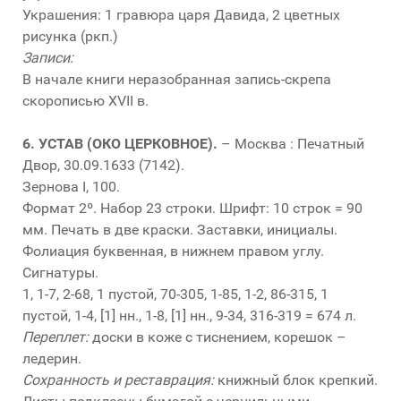
Украшения: 1 гравюра царя Давида, 2 цветных
рисунка (ркп.)
Записи:
В начале книги неразобранная запись-скрепа
скорописью XVII в.
6.
УСТАВ (ОКО ЦЕРКОВНОЕ).
– Москва : Печатный
Двор, 30.09.1633 (7142).
Зернова I, 100.
Формат 2º. Набор 23 строки. Шрифт: 10 строк = 90
мм. Печать в две краски. Заставки, инициалы.
Фолиация буквенная, в нижнем правом углу.
Сигнатуры.
1, 1-7, 2-68, 1 пустой, 70-305, 1-85, 1-2, 86-315, 1
пустой, 1-4, [1] нн., 1-8, [1] нн., 9-34, 316-319 = 674 л.
Переплет:
доски в коже с тиснением, корешок –
ледерин.
Сохранность и реставрация:
книжный блок крепкий.