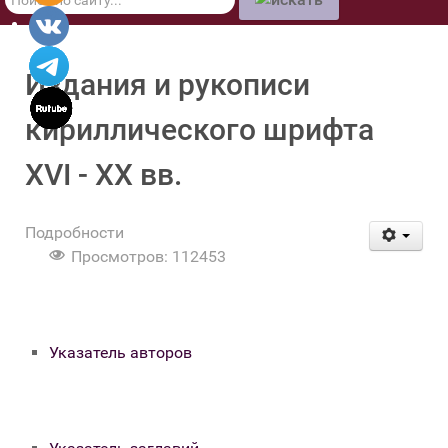
по
сайту
Издания и рукописи
кириллического шрифта
XVI - XX вв.
Подробности
Просмотров: 112453
Указатель авторов