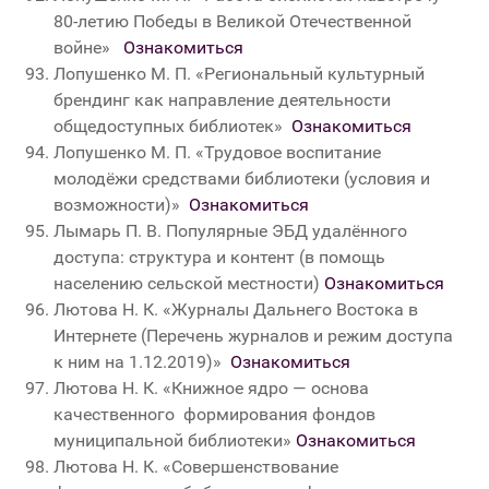
80-летию Победы в Великой Отечественной
войне»
Ознакомиться
Лопушенко М. П.
«
Региональный культурный
брендинг как направление деятельности
общедоступных библиотек
»
Ознакомиться
Лопушенко М. П.
«Трудовое воспитание
молодёжи средствами библиотеки (условия и
возможности)
»
Ознакомиться
Лымарь П. В. Популярные ЭБД удалённого
доступа: структура и контент (в помощь
населению сельской местности)
Ознакомиться
Лютова Н. К.
«
Журналы Дальнего Востока в
Интернете (Перечень журналов и режим доступа
к ним на 1.12.2019)»
Ознакомиться
Лютова Н. К.
«
Книжное ядро — основа
качественного формирования фондов
муниципальной библиотеки
»
Ознакомиться
Лютова Н. К. «Совершенствование