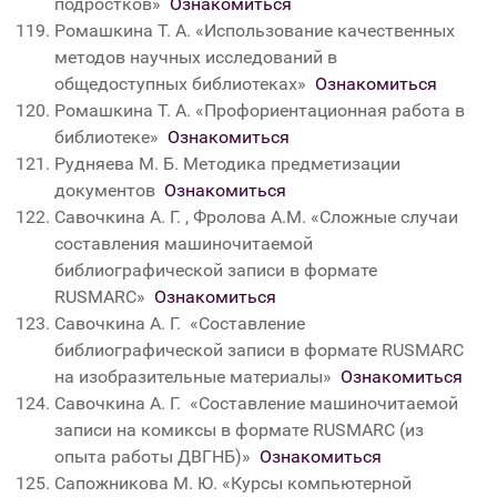
подростков»
Ознакомиться
Ромашкина Т. А. «Использование качественных
методов научных исследований в
общедоступных библиотеках»
Ознакомиться
Ромашкина Т. А. «Профориентационная работа в
библиотеке»
Ознакомиться
Рудняева М. Б. Методика предметизации
документов
Ознакомиться
Савочкина А. Г. , Фролова А.М.
«Сложные случаи
составления машиночитаемой
библиографической записи в формате
RUSMARC
»
Ознакомиться
Савочкина А. Г.
«
Составление
библиографической записи в формате RUSMARC
на изобразительные материалы
»
Ознакомиться
Савочкина А. Г.
«
Составление машиночитаемой
записи на комиксы в формате RUSMARC (из
опыта работы ДВГНБ)
»
Ознакомиться
Сапожникова М. Ю. «Курсы компьютерной