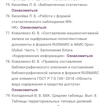
Киселёва Л. Б. «Библиотечная статистика»
Ознакомиться
Киселёва Л. Б. «Работа с формой
статистического наблюдения №6-
НК»
Ознакомиться
Коваленко Ю. В. «Составление машиночитаемой
записи на оцифрованные полнотекстовые
документы в формате RUSMARC в АБИС Opaс-
Global. Часть 1: Заполнение блока
«Кодированная информация»
Ознакомиться
Коваленко Ю. В. «Правила составления
библиографического описания и составления
библиографической записи в формате RUSMARC
для элемента ГОСТ Р 7.0.100–2018 «Область
вида содержания и средства доступа»
Ознакомиться
Колодезный В. В. ББК. Средние таблицы. Вып. 8.
Таблицы территориальных типовых делений: