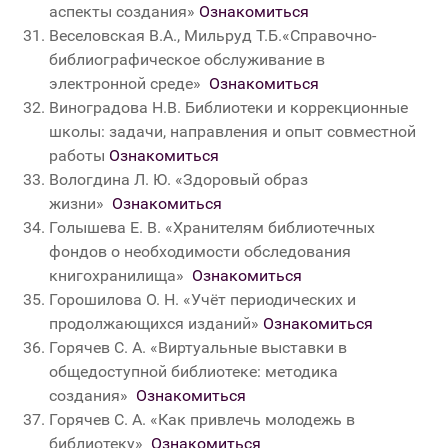
аспекты создания»
Ознакомиться
Веселовская В.А., Мильруд Т.Б.«Справочно-
библиографическое обслуживание в
электронной среде»
Ознакомиться
Виноградова Н.В. Библиотеки и коррекционные
школы: задачи, направления и опыт совместной
работы
Ознакомиться
Вологдина Л. Ю. «Здоровый образ
жизни»
Ознакомиться
Голышева Е. В. «Хранителям библиотечных
фондов о необходимости обследования
книгохранилища»
Ознакомиться
Горошилова О. Н. «Учёт периодических и
продолжающихся изданий»
Ознакомиться
Горячев С. А. «Виртуальные выставки в
общедоступной библиотеке: методика
создания»
Ознакомиться
Горячев С. А. «Как привлечь молодежь в
библиотеку»
Ознакомиться