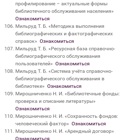
профилирование – актуальные формы
библиотечного обслуживания населения»
Ознакомиться
Мильруд Т. Б. «Методика выполнения
библиографических и фактографических
справок»
Ознакомиться
Мильруд Т. Б. «Ресурсная база справочно-
библиографического обслуживания
пользователей»
Ознакомиться
Мильруд Т. Б. «Система учёта справочно-
библиографического обслуживания в
библиотеке»
Ознакомиться
Мирошниченко Н. И. «Библиотечные фонды:
проверка и списание литературы»
Ознакомиться
Мирошниченко Н. И. «Сохранность фондов:
человеческий фактор»
Ознакомиться
Мирошниченко Н. И. «Арендный договор»
Ознакомиться