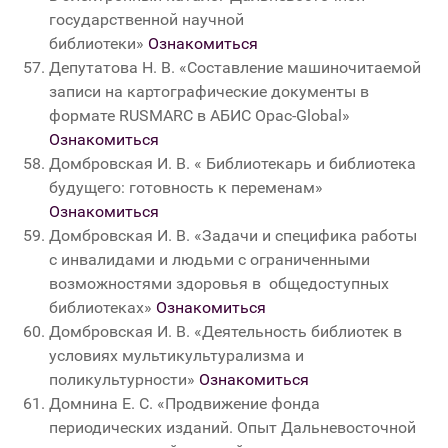
государственной научной
библиотеки
»
Ознакомиться
Депутатова Н. В. «Составление машиночитаемой
записи на картографические документы в
формате RUSMARC в АБИС Opaс-Global»
Ознакомиться
Домбровская И. В. « Библиотекарь и библиотека
будущего: готовность к переменам»
Ознакомиться
Домбровская И. В. «Задачи и специфика работы
с инвалидами и людьми с ограниченными
возможностями здоровья в общедоступных
библиотеках»
Ознакомиться
Домбровская И. В. «Деятельность библиотек в
условиях мультикультурализма и
поликультурности»
Ознакомиться
Домнина Е. С. «Продвижение фонда
периодических изданий. Опыт Дальневосточной