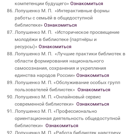
компетенции будущего
»
Ознакомиться
Лопушенко М. П.
«
Интерактивные формы
работы с семьёй в общедоступной
библиотеке
»
Ознакомиться
Лопушенко М. П.
«
Историческое просвещение
молодёжи в библиотеке (партнёры и
ресурсы)
»
Ознакомиться
Лопушенко М. П.
«Лучшие практики библиотек в
области формирования национального
самосознания, сохранения и укрепления
единства народов России
»
Ознакомиться
Лопушенко М. П.
«
Обслуживание особых групп
пользователей библиотек
»
Ознакомиться
Лопушенко М. П.
«Онлайновый сервис
современной библиотеки
»
Ознакомиться
Лопушенко М. П.
«Профессионально
ориентационная деятельность общедоступной
библиотеки
»
Ознакомиться
Лопушенко М. П. «Работа библиотек навстречу