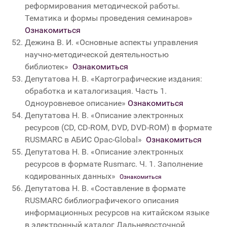
реформирования методической работы.
Тематика и формы проведения семинаров»
Ознакомиться
Дежина В. И. «Основные аспекты управления
научно-методической деятельностью
библиотек»
Ознакомиться
Депутатова Н. В. «Картографические издания:
обработка и каталогизация. Часть 1.
Одноуровневое описание»
Ознакомиться
Депутатова Н. В. «Описание электронных
ресурсов (CD, CD-ROM, DVD, DVD-ROM) в формате
RUSMARC в АБИС Opaс-Global»
Ознакомиться
Депутатова Н. В. «Описание электронных
ресурсов в формате Rusmarc. Ч. 1. Заполнение
кодированных данных»
Ознакомиться
Депутатова Н. В.
«
Составление в формате
RUSMARC библиографичекого описания
информационных ресурсов на китайском языке
в электронный каталог Дальневосточной