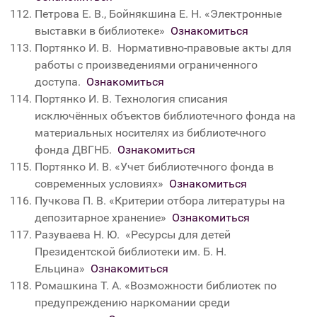
Петрова Е. В., Бойнякшина Е. Н. «Электронные
выставки в библиотеке»
Ознакомиться
Портянко И. В. Нормативно-правовые акты для
работы с произведениями ограниченного
доступа.
Ознакомиться
Портянко И. В. Технология списания
исключённых объектов библиотечного фонда на
материальных носителях из библиотечного
фонда ДВГНБ.
Ознакомиться
Портянко И. В. «Учет библиотечного фонда в
современных условиях»
Ознакомиться
Пучкова П. В. «Критерии отбора литературы на
депозитарное хранение»
Ознакомиться
Разуваева Н. Ю. «Ресурсы для детей
Президентской библиотеки им. Б. Н.
Ельцина»
Ознакомиться
Ромашкина Т. А. «Возможности библиотек по
предупреждению наркомании среди