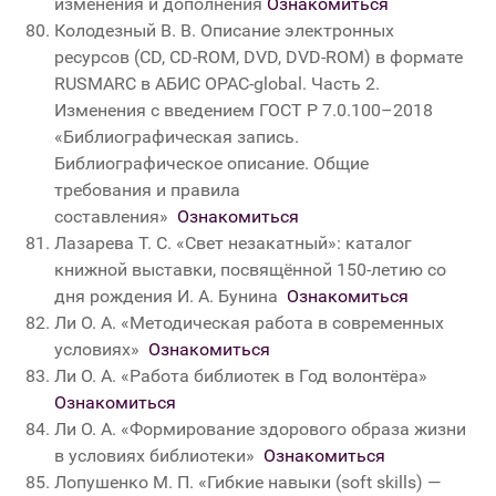
изменения и дополнения
Ознакомиться
Колодезный В. В. Описание электронных
ресурсов (CD, CD-ROM, DVD, DVD-ROM) в формате
RUSMARC в АБИС OPAC-global. Часть 2.
Изменения с введением ГОСТ Р 7.0.100–2018
«Библиографическая запись.
Библиографическое описание. Общие
требования и правила
составления»
Ознакомиться
Лазарева Т. С. «Свет незакатный»: каталог
книжной выставки, посвящённой 150-летию со
дня рождения И. А. Бунина
Ознакомиться
Ли О. А. «Методическая работа в современных
условиях»
Ознакомиться
Ли О. А. «Работа библиотек в Год волонтёра»
Ознакомиться
Ли О. А. «Формирование здорового образа жизни
в условиях библиотеки»
Ознакомиться
Лопушенко М. П.
«
Гибкие навыки (soft skills) —