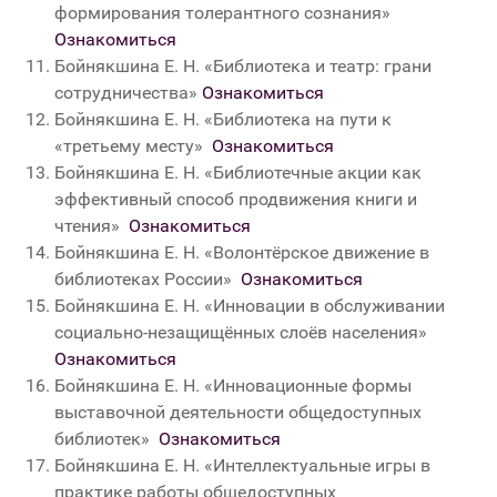
формирования толерантного сознания»
Ознакомиться
Бойнякшина Е. Н. «Библиотека и театр: грани
сотрудничества»
Ознакомиться
Бойнякшина Е. Н. «Библиотека на пути к
«третьему месту»
Ознакомиться
Бойнякшина Е. Н. «Библиотечные акции как
эффективный способ продвижения книги и
чтения»
Ознакомиться
Бойнякшина Е. Н. «Волонтёрское движение в
библиотеках России»
Ознакомиться
Бойнякшина Е. Н. «Инновации в обслуживании
социально-незащищённых слоёв населения»
Ознакомиться
Бойнякшина Е. Н. «Инновационные формы
выставочной деятельности общедоступных
библиотек»
Ознакомиться
Бойнякшина Е. Н. «Интеллектуальные игры в
практике работы общедоступных