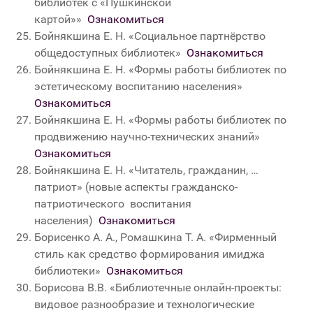
библиотек с «Пушкинской
картой»
»
Ознакомиться
Бойнякшина Е. Н. «Социальное партнёрство
общедоступных библиотек»
Ознакомиться
Бойнякшина Е. Н. «Формы работы библиотек по
эстетическому воспитанию населения»
Ознакомиться
Бойнякшина Е. Н. «Формы работы библиотек по
продвижению научно-технических знаний»
Ознакомиться
Бойнякшина Е. Н. «Читатель, гражданин, …
патриот
»
(новые аспекты гражданско-
патриотического воспитания
населения)
Ознакомиться
Борисенко А. А., Ромашкина Т. А. «Фирменный
стиль как средство формирования имиджа
библиотеки»
Ознакомиться
Борисова В.В. «Библиотечные онлайн-проекты:
видовое разнообразие и технологические