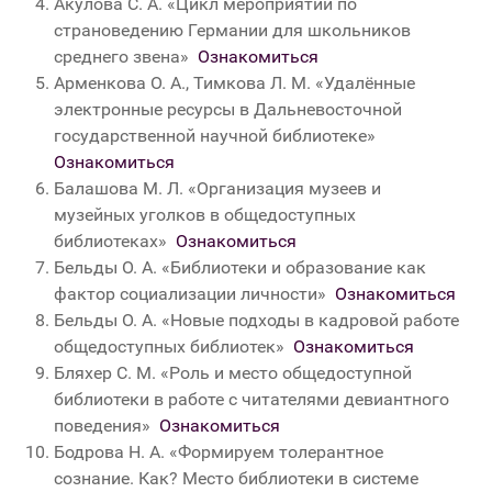
Акулова С. А. «Цикл мероприятий по
страноведению Германии для школьников
среднего звена»
Ознакомиться
Арменкова О. А., Тимкова Л. М. «Удалённые
электронные ресурсы в Дальневосточной
государственной научной библиотеке»
Ознакомиться
Балашова М. Л. «Организация музеев и
музейных уголков в общедоступных
библиотеках»
Ознакомиться
Бельды О. А. «Библиотеки и образование как
фактор социализации личности»
Ознакомиться
Бельды О. А. «Новые подходы в кадровой работе
общедоступных библиотек»
Ознакомиться
Бляхер С. М. «Роль и место общедоступной
библиотеки в работе с читателями девиантного
поведения»
Ознакомиться
Бодрова Н. А. «Формируем толерантное
сознание. Как? Место библиотеки в системе