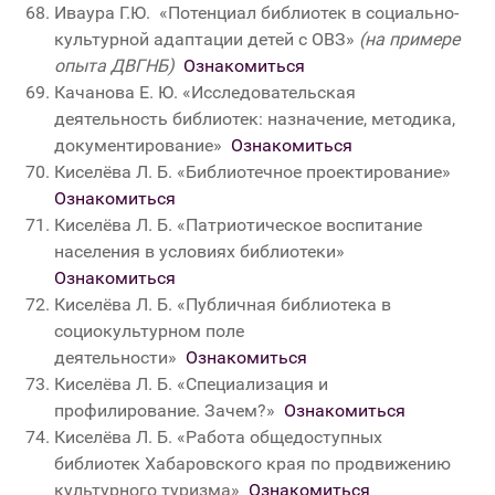
Иваура Г.Ю. «Потенциал библиотек в социально-
культурной адаптации детей с ОВЗ»
(на примере
опыта ДВГНБ)
Ознакомиться
Качанова Е. Ю. «Исследовательская
деятельность библиотек: назначение, методика,
документирование»
Ознакомиться
Киселёва Л. Б. «Библиотечное проектирование»
Ознакомиться
Киселёва Л. Б. «Патриотическое воспитание
населения в условиях библиотеки»
Ознакомиться
Киселёва Л. Б. «Публичная библиотека в
социокультурном поле
деятельности»
Ознакомиться
Киселёва Л. Б. «Специализация и
профилирование. Зачем?»
Ознакомиться
Киселёва Л. Б. «Работа общедоступных
библиотек Хабаровского края по продвижению
культурного туризма»
Ознакомиться