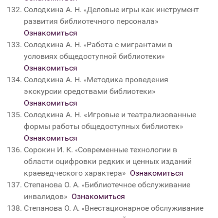
Солодкина А. Н.
Деловые игры как инструмент
«
развития библиотечного персонала»
Ознакомиться
Солодкина А. Н.
Работа с мигрантами в
«
условиях общедоступной библиотеки»
Ознакомиться
Солодкина А. Н.
Методика проведения
«
экскурсии средствами библиотеки»
Ознакомиться
Солодкина А. Н.
«
Игровые и театрализованные
формы работы общедоступных библиотек»
Ознакомиться
Сорокин И. К.
Современные технологии в
«
области оцифровки редких и ценных изданий
краеведческого характера»
Ознакомиться
Степанова О. А.
Библиотечное обслуживание
«
инвалидов»
Ознакомиться
Степанова О. А.
Внестационарное обслуживание
«