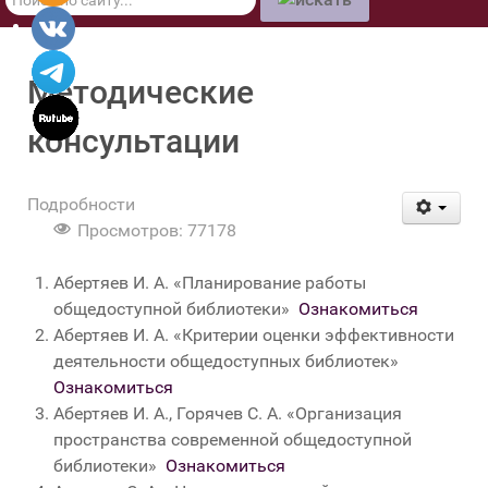
по
сайту
Методические
консультации
Подробности
Просмотров: 77178
Абертяев И. А. «Планирование работы
общедоступной библиотеки»
Ознакомиться
Абертяев И. А. «Критерии оценки эффективности
деятельности общедоступных библиотек»
Ознакомиться
Абертяев И. А., Горячев С. А. «Организация
пространства современной общедоступной
библиотеки»
Ознакомиться