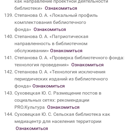
как направление проектной деятельности
библиотеки»
Ознакомиться
Степанова О. А.
«
Локальный профиль
комплектования библиотечного
фонда
»
Ознакомиться
Степанова О. А. «Патриотическая
направленность в библиотечном
обслуживании»
Ознакомиться
Степанова О. А. «Проверка библиотечного фонда:
технология проведения»
Ознакомиться
Степанова О. А. «Технология исключения
периодических изданий из библиотечного
фонда»
Ознакомиться
Суховецкая Ю. С. Размещение постов в
социальных сетях: рекомендации
PRO.Культура
Ознакомиться
Суховецкая Ю. С. Сельская библиотека как
медиацентр для населения территории
Ознакомиться