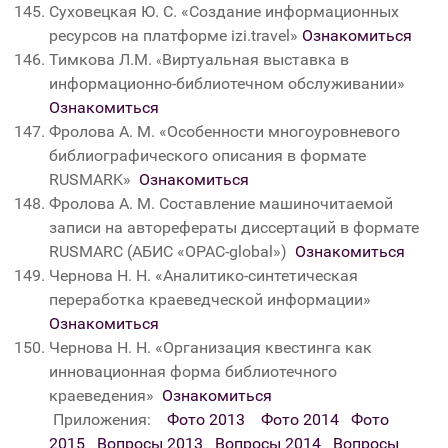
Суховецкая Ю. С.
«
Создание информационных
ресурсов на платформе izi.travel
»
Ознакомиться
Тимкова Л.М.
Виртуальная выставка в
«
информационно-библиотечном обслуживании»
Ознакомиться
Фролова А. М. «Особенности многоуровневого
библиографического описания в формате
RUSMARK»
Ознакомиться
Фролова А. М. Составление машиночитаемой
записи на авторефераты диссертаций в формате
RUSMARC (АБИС «OPAC-global»)
Ознакомиться
Чернова Н. Н. «Аналитико-синтетическая
переработка краеведческой информации»
Ознакомиться
Чернова Н. Н. «Организация квестинга как
инновационная форма библиотечного
краеведения»
Ознакомиться
Приложения:
Фото 2013
Фото 2014
Фото
2015
Вопросы 2013
Вопросы 2014
Вопросы