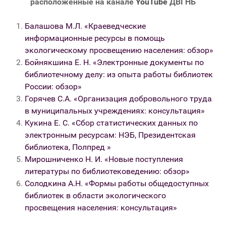
расположенные на канале
YouTube
ДВГНБ
Балашова М.Л. «Краеведческие
информационные ресурсы в помощь
экологическому просвещению населения: обзор»
Бойнякшина Е. Н. «Электронные документы по
библиотечному делу: из опыта работы библиотек
России: обзор»
Горячев С.А. «Организация добровольного труда
в муниципальных учреждениях: консультация»
Кукина Е. С. «Сбор статистических данных по
электронным ресурсам: НЭБ, Президентская
библиотека, Полпред »
Мирошниченко Н. И. «Новые поступления
литературы по библиотековедению: обзор»
Солодкина А.Н. «Формы работы общедоступных
библиотек в области экологического
просвещения населения: консультация»