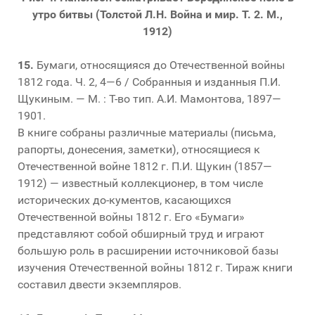
утро битвы (Толстой Л.Н. Война и мир. Т. 2. М.,
1912)
15.
Бумаги, относящияся до Отечественной войны
1812 года. Ч. 2, 4—6 / Собранныя и изданныя П.И.
Щукиным. — М. : Т-во тип. А.И. Мамонтова, 1897—
1901.
В книге собраны различные материалы (письма,
рапорты, донесения, заметки), относящиеся к
Отечественной войне 1812 г. П.И. Щукин (1857—
1912) — известный коллекционер, в том числе
исторических до-кументов, касающихся
Отечественной войны 1812 г. Его «Бумаги»
представляют собой обширный труд и играют
большую роль в расширении источниковой базы
изучения Отечественной войны 1812 г. Тираж книги
составил двести экземпляров.