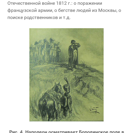
Отечественной войне 1812 г.: о поражении
французской армии, о бегстве людей из Москвы, о
поиске родственников и т.д.
Рис. 4. Наполеон осматривает Бородинское поле в