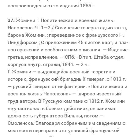
воспроизведены с его издания 1865 г.
37.
Жомини Г. Политическая и военная жизнь
Наполеона. Ч. 1—2 / Сочинение генерал-адъютанта,
барона Жомини, ; переведенное с французского Н.
Линдфорсом ; С приложением 45 листов карт, и пла-
нов сражений и особого к ним описания. — Издание
третье, исправленное. — СПб. : В тип. Штаба отдел.
корпуса внутр. стражи, 1844. — 2 ч.
Г. Жомини — выдающийся военный теоретик и
историк, французский бригадный генерал, с 1813 г.
— русский генерал от инфантерии. «Политическая и
военная жизнь Наполеона» — широко известный
труд автора. В Русскую кампанию 1812 г. Жомини
не участвовал в боевых действиях, он занимал
должность губернатора Вильны, потом —
Смоленска. Благодаря собранным им сведениям о
местности переправа отступавшей французской