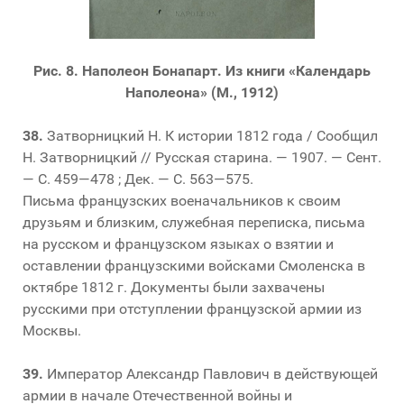
Рис. 8. Наполеон Бонапарт. Из книги «Календарь
Наполеона» (М., 1912)
38.
Затворницкий Н. К истории 1812 года / Сообщил
Н. Затворницкий // Русская старина. — 1907. — Сент.
— С. 459—478 ; Дек. — С. 563—575.
Письма французских военачальников к своим
друзьям и близким, служебная переписка, письма
на русском и французском языках о взятии и
оставлении французскими войсками Смоленска в
октябре 1812 г. Документы были захвачены
русскими при отступлении французской армии из
Москвы.
39.
Император Александр Павлович в действующей
армии в начале Отечественной войны и