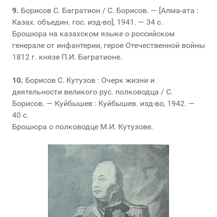
9.
Борисов С. Багратион / С. Борисов. — [Алма-ата :
Казах. объедин. гос. изд-во], 1941. — 34 с.
Брошюра на казахском языке о российском
генерале от инфантерии, герое Отечественной войны
1812 г. князе П.И. Багратионе.
10.
Борисов С. Кутузов : Очерк жизни и
деятельности великого рус. полководца / С.
Борисов. — Куйбышев : Куйбышев. изд-во, 1942. —
40 с.
Брошюра о полководце М.И. Кутузове.