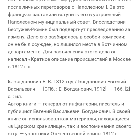
после личных переговоров с Наполеоном I. За это
французы заставили вступить его в устроенный
Наполеоном муниципальный совет. Впоследствии
Бестужев-Рюмин был подвергнут преследованию за
измену. Дело его разбиралось в особой комиссии:
он не был осужден, но лишился места в Вотчинном
департаменте. Для разъяснения этого дела он
написал «Краткое описание происшествий в Москве
в 1812 г.».
5.
Богданович Е. В. 1812 год / Богданович Евгений
Васильевич. — [СПб. : Е. Богданович, 1912]. — 166, [2]
с. : ил.
Автор книги — генерал от инфантерии, писатель и
публицист Евгений Васильевич Богданович. В своей
книге он использовал как материалы, находящиеся
«в Царском хранилище», так и воспоминания своего
отца — участники Отечественной войны 1812 г.