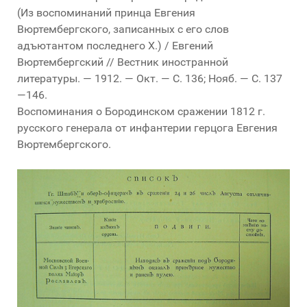
(Из воспоминаний принца Евгения
Вюртембергского, записанных с его слов
адъютантом последнего Х.) / Евгений
Вюртембергский // Вестник иностранной
литературы. — 1912. — Окт. — С. 136; Нояб. — С. 137
—146.
Воспоминания о Бородинском сражении 1812 г.
русского генерала от инфантерии герцога Евгения
Вюртембергского.