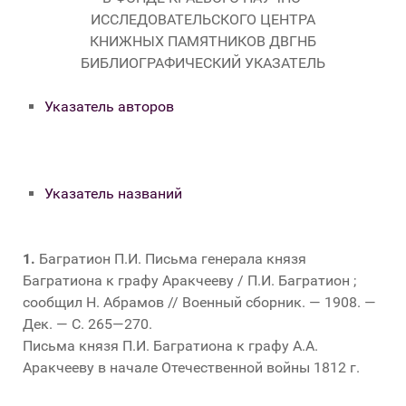
ИССЛЕДОВАТЕЛЬСКОГО ЦЕНТРА
КНИЖНЫХ ПАМЯТНИКОВ ДВГНБ
БИБЛИОГРАФИЧЕСКИЙ УКАЗАТЕЛЬ
Указатель авторов
Указатель названий
1.
Багратион П.И. Письма генерала князя
Багратиона к графу Аракчееву / П.И. Багратион ;
сообщил Н. Абрамов // Военный сборник. — 1908. —
Дек. — С. 265—270.
Письма князя П.И. Багратиона к графу А.А.
Аракчееву в начале Отечественной войны 1812 г.