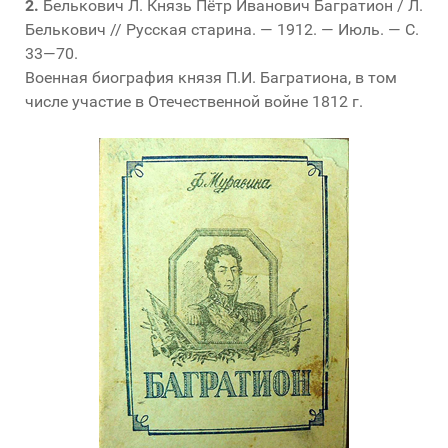
2.
Белькович Л. Князь Пётр Иванович Багратион / Л.
Белькович // Русская старина. — 1912. — Июль. — С.
33—70.
Военная биография князя П.И. Багратиона, в том
числе участие в Отечественной войне 1812 г.