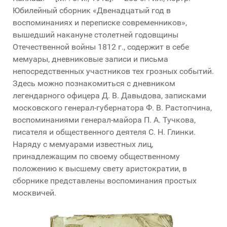
Юбилейный сборник «Двенадцатый год в
воспоминаниях и переписке современников»,
вышедший накануне столетней годовщины
Отечественной войны 1812 г., содержит в себе
мемуары, дневниковые записи и письма
непосредственных участников тех грозных событий.
Здесь можно познакомиться с дневником
легендарного офицера Д. В. Давыдова, записками
московского генерал-губернатора Ф. В. Растопчина,
воспоминаниями генерал-майора П. А. Тучкова,
писателя и общественного деятеля С. Н. Глинки.
Наряду с мемуарами известных лиц,
принадлежащим по своему общественному
положению к высшему свету аристократии, в
сборнике представлены воспоминания простых
москвичей.