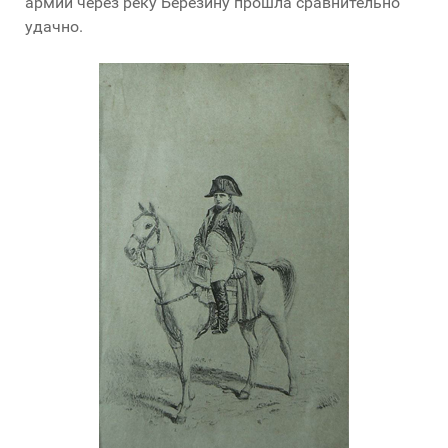
армии через реку Березину прошла сравнительно
удачно.