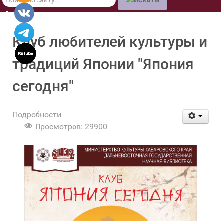
по
сайту
Клуб любителей культуры и
традиций Японии "Япония
сегодня"
Подробности
Просмотров: 29900