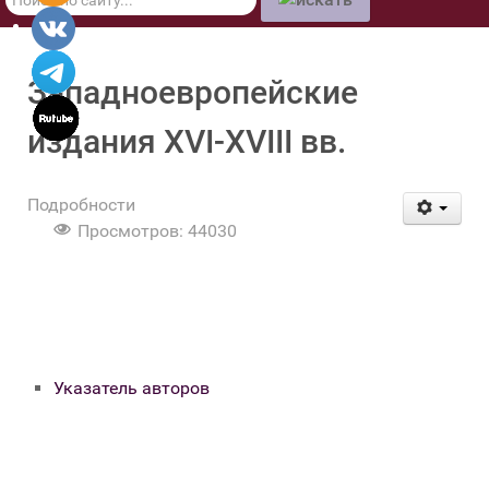
по
сайту
Западноевропейские
издания XVI-XVIII вв.
Подробности
Просмотров: 44030
Указатель авторов