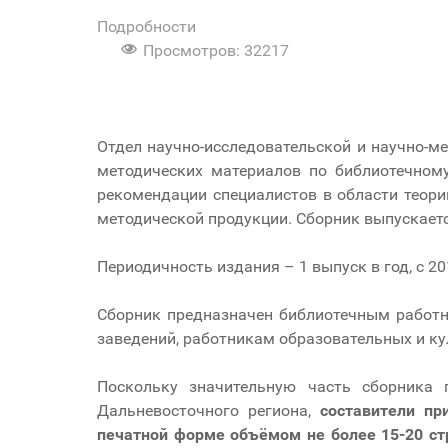
Подробности
Просмотров: 32217
Отдел научно-исследовательской и научно-м
методических материалов по библиотечному
рекомендации специалистов в области теори
методической продукции. Сборник выпускаетс
Периодичность издания – 1 выпуск в год, с 2
Сборник предназначен библиотечным работн
заведений, работникам образовательных и ку
Поскольку значительную часть сборника 
Дальневосточного региона,
составители пр
печатной форме объёмом не более 15-20 ст