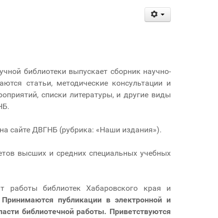
учной библиотеки выпускает сборник научно-
аются статьи, методические консультации и
оприятий, списки литературы, и другие виды
НБ.
 на сайте ДВГНБ (рубрика: «Наши издания»).
етов высших и средних специальных учебных
ыт работы библиотек Хабаровского края и
. Принимаются публикации в электронной и
ласти библиотечной работы. Приветствуются