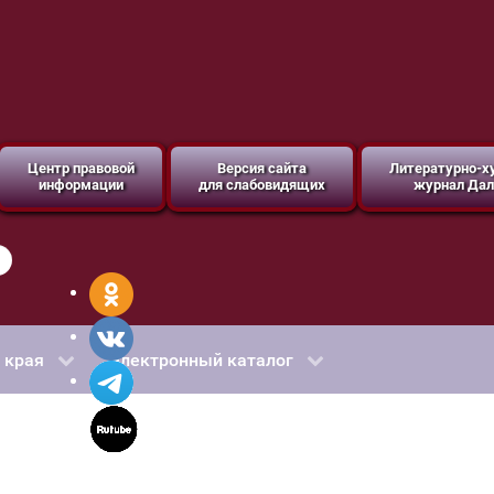
Центр правовой
Версия сайта
Литературно-
информации
для слабовидящих
журнал Дал
 края
Электронный каталог