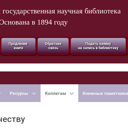
 государственная научная библиотека
Основана в 1894 году
Продление
Обратная
Подать заявку
книги
связь
на запись в библиотеку
Ресурсы
Коллегам
Книжные памятники
честву