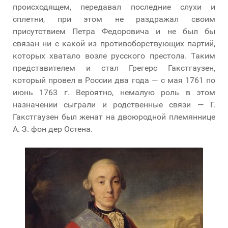
происходящем, передавал последние слухи и
сплетни, при этом не раздражал своим
присутствием Петра Федоровича и не был бы
связан ни с какой из противоборствующих партий,
которых хватало возле русского престола. Таким
представителем и стал Грегерс Гакстгаузен,
который провел в России два года — с мая 1761 по
июнь 1763 г. Вероятно, немалую роль в этом
назначении сыграли и родственные связи — Г.
Гакстгаузен был женат на двоюродной племяннице
А. З. фон дер Остена.