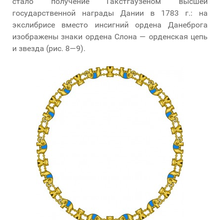
стало получение Гакстгаузеном высшей
государственной награды Дании в 1783 г.: на
экслибрисе вместо инсигний ордена Данеброга
изображены знаки ордена Слона — орденская цепь
и звезда (рис. 8—9).