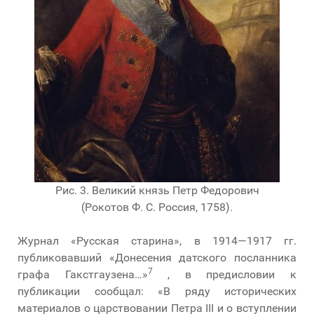
Рис. 3. Великий князь Петр Федорович
(Рокотов Ф. С. Россия, 1758).
Журнал «Русская старина», в 1914—1917 гг.
публиковавший «Донесения датского посланника
7
графа Гакстгаузена…»
, в предисловии к
публикации сообщал: «В ряду исторических
материалов о царствовании Петра III и о вступлении