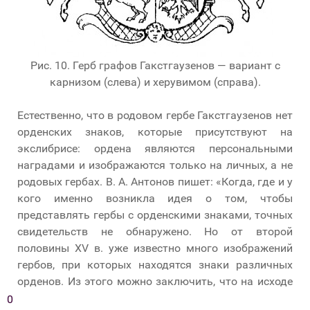
Рис. 10. Герб графов Гакстгаузенов — вариант с
карнизом (слева) и херувимом (справа).
Естественно, что в родовом гербе Гакстгаузенов нет
орденских знаков, которые присутствуют на
экслибрисе: ордена являются персональными
наградами и изображаются только на личных, а не
родовых гербах. В. А. Антонов пишет: «Когда, где и у
кого именно возникла идея о том, чтобы
представлять гербы с орденскими знаками, точных
свидетельств не обнаружено. Но от второй
половины XV в. уже известно много изображений
гербов, при которых находятся знаки различных
орденов. Из этого можно заключить, что на исходе
средних веков подобные художественные
0