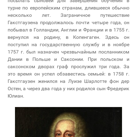
посылать сыновей для завершения обучения в
турне по европейским странам, длившееся обычно
несколько лет. Заграничное путешествие
Гакстгаузена продолжалось почти четыре года, он
побывал в Голландии, Англии и Франции и в 1755 г.
вернулся на родину, в Копенгаген. Здесь он
поступил на государственную службу и в ноябре
1757 г. был назначен чрезвычайным посланником
Дании в Польше и Саксонии. При польском и
саксонском дворах граф прослужил три года. За
это время он успел обзавестись семьей: в 1758 г.
Гакстгаузен женился на Луизе Шарлотте фон дер
Остен, а через два года у них родился сын Фредерик
Юлиан.