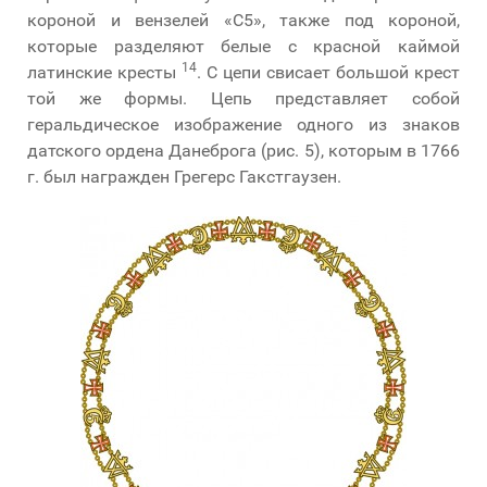
короной и вензелей «C5», также под короной,
которые разделяют белые с красной каймой
14
латинские кресты
. С цепи свисает большой крест
той же формы. Цепь представляет собой
геральдическое изображение одного из знаков
датского ордена Данеброга (рис. 5), которым в 1766
г. был награжден Грегерс Гакстгаузен.