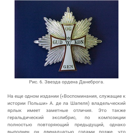
Рис. 6. Звезда ордена Данеброга.
На еще одном издании («Воспоминания, служащие к
истории Польши» А. де ла Шапеля) владельческий
ярлык имеет заметные отличия. Это также
геральдический экслибрис, по композиции
полностью повторяющий предыдущий, однако
выполнен он двенадцатью годами позже, что