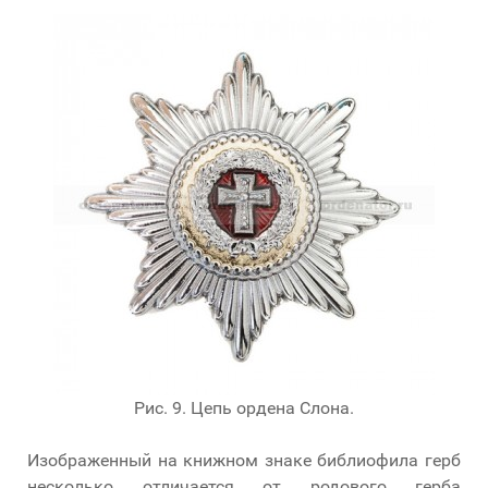
Рис. 9. Цепь ордена Слона.
Изображенный на книжном знаке библиофила герб
несколько отличается от родового герба