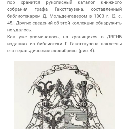
пор хранится рукописный каталог книжного
собрания графа Гакстгаузена, составленный
библиотекарем Д. Мольденгавером в 1803 г. [2, с.
45]. Других сведений об этой коллекции обнаружить
не удалось.
Как уже упоминалось, на хранящихся в ДВГНБ
изданиях из библиотеки Г. Гакстгаузена наклеены
его геральдические экслибрисы (рис. 4).