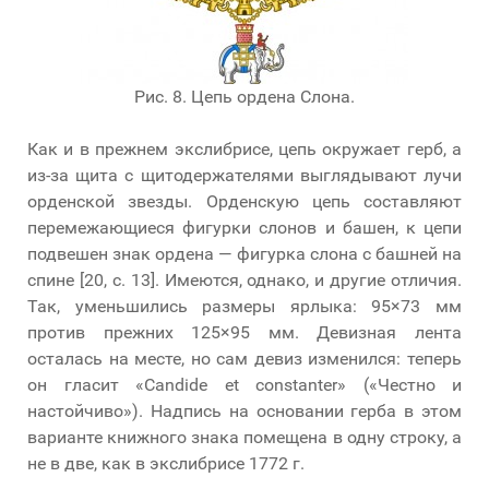
Рис. 8. Цепь ордена Слона.
Как и в прежнем экслибрисе, цепь окружает герб, а
из-за щита с щитодержателями выглядывают лучи
орденской звезды. Орденскую цепь составляют
перемежающиеся фигурки слонов и башен, к цепи
подвешен знак ордена — фигурка слона с башней на
спине [20, с. 13]. Имеются, однако, и другие отличия.
Так, уменьшились размеры ярлыка: 95×73 мм
против прежних 125×95 мм. Девизная лента
осталась на месте, но сам девиз изменился: теперь
он гласит «Candide et constanter» («Честно и
настойчиво»). Надпись на основании герба в этом
варианте книжного знака помещена в одну строку, а
не в две, как в экслибрисе 1772 г.