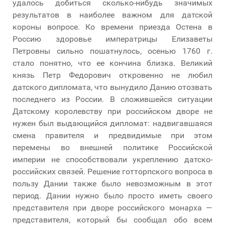
удалось добиться сколько-нибудь значимых
результатов в наиболее важном для датской
короны вопросе. Ко времени приезда Остена в
Россию здоровье императрицы Елизаветы
Петровны сильно пошатнулось, осенью 1760 г.
стало понятно, что ее кончина близка. Великий
князь Петр Федорович откровенно не любил
датского дипломата, что вынудило Данию отозвать
последнего из России. В сложившейся ситуации
Датскому королевству при российском дворе не
нужен был выдающийся дипломат: надвигавшаяся
смена правителя и предвидимые при этом
перемены во внешней политике Российской
империи не способствовали укреплению датско-
российских связей. Решение готторпского вопроса в
пользу Дании также было невозможным в этот
период. Дании нужно было просто иметь своего
представителя при дворе российского монарха —
представителя, который бы сообщал обо всем