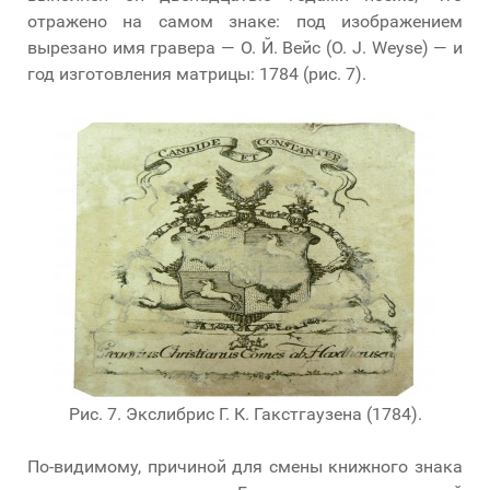
отражено на самом знаке: под изображением
вырезано имя гравера — О. Й. Вейс (O. J. Weyse) — и
год изготовления матрицы: 1784 (рис. 7).
Рис. 7. Экслибрис Г. К. Гакстгаузена (1784).
По-видимому, причиной для смены книжного знака