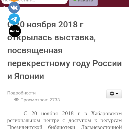
по
сайту
С 20 ноября 2018 г
открылась выставка,
посвященная
перекрестному году России
и Японии
Подробности
Просмотров: 2733
С 20 ноября 2018 г в Хабаровском
региональном центре с доступом к ресурсам
Президентской библиотеки Дальневосточной