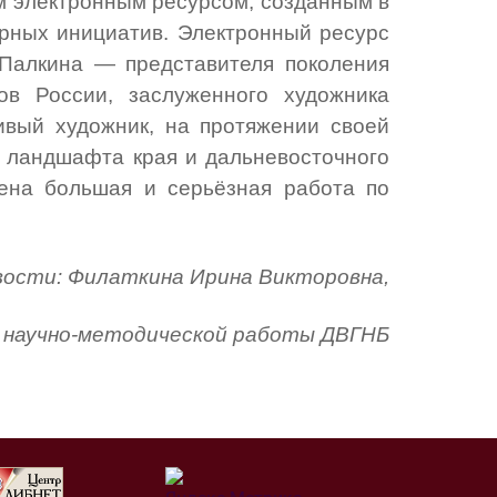
м электронным ресурсом, созданным в
урных инициатив. Электронный ресурс
Палкина — представителя поколения
ов России, заслуженного художника
ливый художник, на протяжении своей
о ландшафта края и дальневосточного
ена большая и серьёзная работа по
вости: Филаткина Ирина Викторовна,
и научно-методической работы ДВГНБ