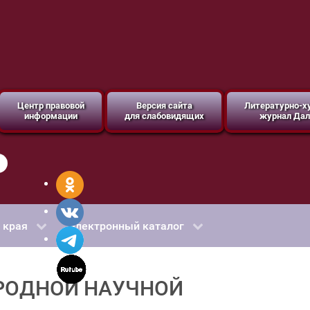
Центр правовой
Версия сайта
Литературно-
информации
для слабовидящих
журнал Дал
 края
Электронный каталог
АРОДНОЙ НАУЧНОЙ