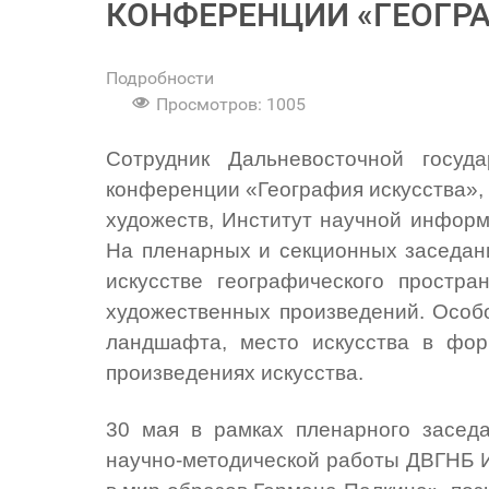
КОНФЕРЕНЦИИ «ГЕОГР
Подробности
Просмотров: 1005
Сотрудник Дальневосточной госуд
конференции «География искусства», 
художеств, Институт научной информ
На пленарных и секционных заседан
искусстве географического простр
художественных произведений. Особо
ландшафта, место искусства в фор
произведениях искусства.
30 мая в рамках пленарного засед
научно-методической работы ДВГНБ И