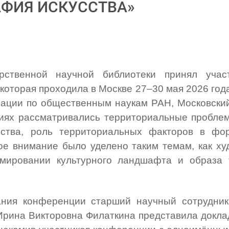
АФИЯ ИСКУССТВА»
арственной научной библиотеки принял уча
которая проходила в Москве 27–30 мая 2026 год
ации по общественным наукам РАН, Московский
иях рассматривались территориальные проблемы
анства, роль территориальных факторов в ф
е внимание было уделено таким темам, как ху
мировании культурного ландшафта и образа т
ания конференции старший научный сотрудник 
рина Викторовна Филаткина представила докла