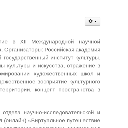
стие в ХII Международной научной
а. Организаторы: Российская академия
 государственный институт культуры.
 культуры и искусства, отражение в
ормировании художественных школ и
дожественное восприятие культурного
ерритории, концепт пространства в
отдела научно-исследовательской и
д (онлайн) «Виртуальное путешествие