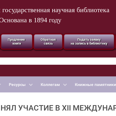
 государственная научная библиотека
Основана в 1894 году
Продление
Обратная
Подать заявку
книги
связь
на запись в библиотеку
Ресурсы
Коллегам
Книжные памятники
НЯЛ УЧАСТИЕ В ХII МЕЖДУН