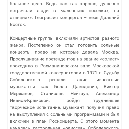
большое дело. Ведь нас так хорошо, душевно
встречали люди в маленьких поселках, на
станциях». География концертов – весь Дальний
Восток.
Концертные группы включали артистов разного
жанра. Постепенно он стал готовить сольные
концерты, право на которые давала Москва.
Прослушивание претендентов на звание «солист»
проходило в Рахманиновском зале Московской
государственной консерватории в 1971 г. Судьбу
Соболевского решали такие известные
музыканты как Белла Давидович, Виктор
Мержанов, Станислав Нейгауз, Александр
Иванов-Крамской. Пройдя труднейшее
творческое испытание, музыкант получил право
на выступления с сольными программами и был
включен в план Росконцерта. С этого момента
началась гастрольная «одиссея» Соболевского-