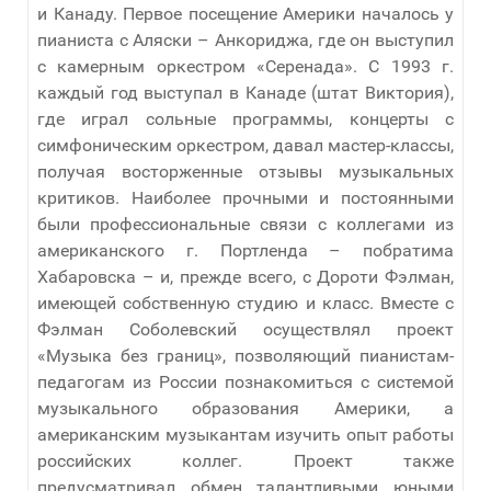
и Канаду. Первое посещение Америки началось у
пианиста с Аляски – Анкориджа, где он выступил
с камерным оркестром «Серенада». С 1993 г.
каждый год выступал в Канаде (штат Виктория),
где играл сольные программы, концерты с
симфоническим оркестром, давал мастер-классы,
получая восторженные отзывы музыкальных
критиков. Наиболее прочными и постоянными
были профессиональные связи с коллегами из
американского г. Портленда – побратима
Хабаровска – и, прежде всего, с Дороти Фэлман,
имеющей собственную студию и класс. Вместе с
Фэлман Соболевский осуществлял проект
«Музыка без границ», позволяющий пианистам-
педагогам из России познакомиться с системой
музыкального образования Америки, а
американским музыкантам изучить опыт работы
российских коллег. Проект также
предусматривал обмен талантливыми юными