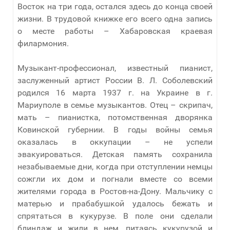
Восток на три года, остался здесь до конца своей
жизни. В трудовой книжке его всего одна запись
о месте работы – Хабаровская краевая
филармония.
Музыкант-профессионал, известный пианист,
заслуженный артист России В. Л. Соболевский
родился 16 марта 1937 г. на Украине в г.
Мариуполе в семье музыкантов. Отец – скрипач,
мать – пианистка, потомственная дворянка
Ковинской губернии. В годы войны семья
оказалась в оккупации – не успели
эвакуироваться. Детская память сохранила
незабываемые дни, когда при отступлении немцы
сожгли их дом и погнали вместе со всеми
жителями города в Ростов-на-Дону. Мальчику с
матерью и прабабушкой удалось бежать и
спрятаться в кукурузе. В поле они сделали
блиндаж и жили в нем, питаясь кукурузой и