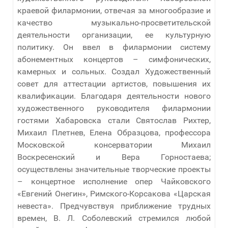
краевой филармонии, отвечая за многообразие и
качество музыкально-просветительской
деятельности организации, ее культурную
политику. Он ввел в филармонии систему
абонементных концертов – симфонических,
камерных и сольных. Создал Художественный
совет для аттестации артистов, повышения их
квалификации. Благодаря деятельности нового
художественного руководителя филармонии
гостями Хабаровска стали Святослав Рихтер,
Михаил Плетнев, Елена Образцова, профессора
Московской консерватории Михаил
Воскресенский и Вера Горностаева;
осуществлены значительные творческие проекты
– концертное исполнение опер Чайковского
«Евгений Онегин», Римского-Корсакова «Царская
невеста». Предчувствуя приближение трудных
времен, В. Л. Соболевский стремился любой