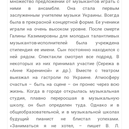
множество предложений от музыкантов играть с
ними в ансамбле. Она стала первым
заслуженным учителем музыки Украины. Всегда
была в прекрасной концертной форме. Ее ученики
играли на очень высоком уровне. После смерти
Галины Казимировны для молодых талантливых
музыкантов-исполнителей была учреждена
стипендия ее имени. Сын постоянно находился с
ней рядом. Спектакли смотрел все подряд. В
некоторых из них принимал участие (Сережа в
«Анне Карениной» и др.). Вместе с театром
выезжал на гастроли по Украине. Атмосферу
счастья – быть на сцене – он пронес через всю
жизнь. Когда в городе открылась музыкальная
студия, плавно переросшая в музыкальную
школу, он был определен туда. Однако и в
общеобразовательной, и в музыкальной школах
будущий пианист не блистал успехами.
«Заниматься я не хотел, – пишет В. Л.