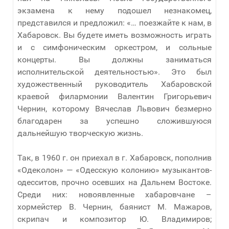
экзамена к нему подошел незнакомец,
представился и предложил: «… поезжайте к нам, в
Хабаровск. Вы будете иметь возможность играть
и с симфоническим оркестром, и сольные
концерты. Вы должны заниматься
исполнительской деятельностью». Это был
художественный руководитель Хабаровской
краевой филармонии Валентин Григорьевич
Чернин, которому Вячеслав Львович безмерно
благодарен за успешно сложившуюся
дальнейшую творческую жизнь.
Так, в 1960 г. он приехал в г. Хабаровск, пополнив
«Одеколон» — «Одесскую колонию» музыкантов-
одесситов, прочно осевших на Дальнем Востоке.
Среди них: новоявленные хабаровчане –
хормейстер В. Чернин, баянист М. Мажаров,
скрипач и композитор Ю. Владимиров;