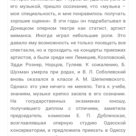
его музыкой, пришло осознание, что «музыка –
моя специальность, и мне понравилось получать
хорошие оценки». В эти годы он подрабатывал в
Донецком оперном театре как статист, артист
миманса. Иногда играл небольшие роли. Это
давало ему возможность не только посещать все
спектакли, но и проходить на концерты приезжих
артистов, а были среди них Лемешев, Козловский,
Эдди Рознер, Норцов, Гуляев. К сожалению, Б.
Шухман умерла при родах, и В. Л. Соболевский
вновь оказался в классе А. М. Шепилевского.
Однако это уже ничего не меняло. Тяга к учебе,
знаниям, музыке крепко засела в его сознании.
На государственных экзаменах юношу,
получившего диплом с отличием, заметила
председатель комиссии Е. П. Дублянская,
возглавлявшая оперную студию Одесской
консерватории, и предложила приехать в Одессу