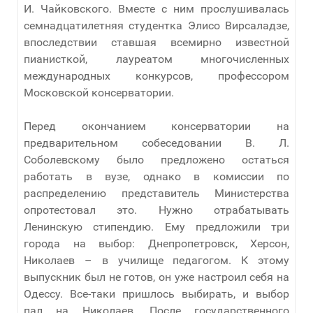
И. Чайковского. Вместе с ним прослушивалась
семнадцатилетняя студентка Элисо Вирсаладзе,
впоследствии ставшая всемирно известной
пианисткой, лауреатом многочисленных
международных конкурсов, профессором
Московской консерватории.
Перед окончанием консерватории на
предварительном собеседовании В. Л.
Соболевскому было предложено остаться
работать в вузе, однако в комиссии по
распределению представитель Министерства
опротестовал это. Нужно отрабатывать
Ленинскую стипендию. Ему предложили три
города на выбор: Днепропетровск, Херсон,
Николаев – в училище педагогом. К этому
выпускник был не готов, он уже настроил себя на
Одессу. Все-таки пришлось выбирать, и выбор
пал на Николаев. После государственного