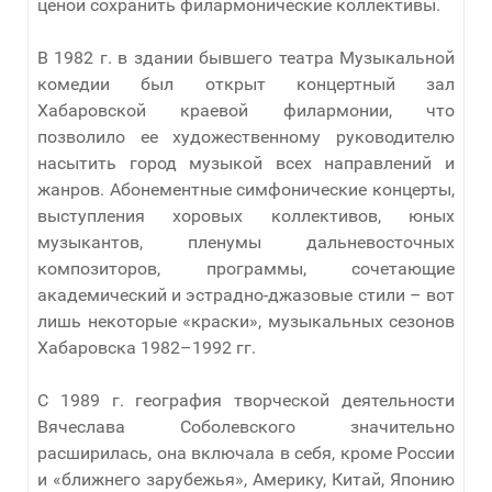
ценой сохранить филармонические коллективы.
В 1982 г. в здании бывшего театра Музыкальной
комедии был открыт концертный зал
Хабаровской краевой филармонии, что
позволило ее художественному руководителю
насытить город музыкой всех направлений и
жанров. Абонементные симфонические концерты,
выступления хоровых коллективов, юных
музыкантов, пленумы дальневосточных
композиторов, программы, сочетающие
академический и эстрадно-джазовые стили – вот
лишь некоторые «краски», музыкальных сезонов
Хабаровска 1982–1992 гг.
С 1989 г. география творческой деятельности
Вячеслава Соболевского значительно
расширилась, она включала в себя, кроме России
и «ближнего зарубежья», Америку, Китай, Японию