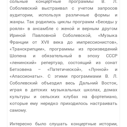
сольные концертные программы В. Л.
Соболевский выстраивал с учетом запросов
аудитории, используя различные формы и
жанры. Так родились циклы программ «Беседы у
рояля» в ансамбле с женой и верным другом
Ириной Павловной Соболевской, «Музыка
Франции от XVII века до импрессионистов»,
«Транскрипции», программы из произведений
Шопена и обязательный в эпоху СССР
«ленинский» репертуар, состоящий из сонат
Бетховена – «Патетической», «Лунной» и
«Апассионаты». С этими программами В. Л.
Соболевский объездил весь Дальний Восток,
играя в детских музыкальных школах, домах
культуры и сельских клубах на фортепиано,
которые ему нередко приходилось настраивать
самому.
Интересно было слушать концертные истории,