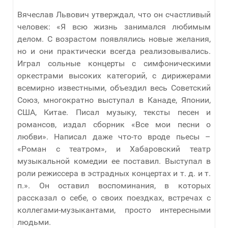
Вячеслав Львович утверждал, что он счастливый
человек: «Я всю жизнь занимался любимым
делом. С возрастом появлялись новые желания,
но и они практически всегда реализовывались.
Играл сольные концерты с симфоническими
оркестрами высоких категорий, с дирижерами
всемирно известными, объездил весь Советский
Союз, многократно выступал в Канаде, Японии,
США, Китае. Писал музыку, тексты песен и
романсов, издал сборник «Все мои песни о
любви». Написал даже что-то вроде пьесы –
«Роман с театром», и Хабаровский театр
музыкальной комедии ее поставил. Выступал в
роли режиссера в эстрадных концертах и т. д. и т.
п.». Он оставил воспоминания, в которых
рассказал о себе, о своих поездках, встречах с
коллегами-музыкантами, просто интересными
людьми.