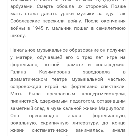
арбузами. Смерть обошла их стороной. Позже
мать стала давать уроки музыки за еду. Так
Соболевские пережили войну. После окончания
войны в 1945 г. мальчик пошел в семилетнюю
школу.
Начальное музыкальное образование он получил
у матери, обучавшей его с трех лет игре на
фортепиано, нотной грамоте и сольфеджио.
Галина Казимировна заведовала в
драматическом театре музыкальной частью,
сопровождая игрой на фортепиано спектакли.
Мать была прекрасным концертмейстером,
пианисткой, одержимым педагогом, оставившим
заметный след в музыкальной жизни Мариуполя.
Она превосходно знала фортепианную,
вокальную, скрипичную литературу, до конца
жизни систематически занималась, имела