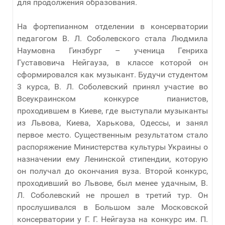
для продолжения образования.
На фортепианном отделении в консерватории
педагогом В. Л. Соболевского стала Людмила
Наумовна Гинзбург – ученица Генриха
Густавовича Нейгауза, в классе которой он
сформировался как музыкант. Будучи студентом
3 курса, В. Л. Соболевский принял участие во
Всеукраинском конкурсе пианистов,
проходившем в Киеве, где выступали музыканты
из Львова, Киева, Харькова, Одессы, и занял
первое место. Существенным результатом стало
распоряжение Министерства культуры Украины о
назначении ему Ленинской стипендии, которую
он получал до окончания вуза. Второй конкурс,
проходивший во Львове, был менее удачным, В.
Л. Соболевский не прошел в третий тур. Он
прослушивался в Большом зале Московской
консерватории у Г. Г. Нейгауза на конкурс им. П.