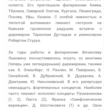
солиста. Его приглашали филармонии Киева,
Тбилиси, Северной Осетии, Кургана, Ленинграда,
Пскова, Уфы, Казани. С особой нежностью и
теплотой вспоминал пианист гастроли на
Кавказе: грузинское радушие, встречи с
дирижером Тариэлом Дугладзе и режиссером
Робертом Стуруа.
За годы работы в филармонии Вячеславу
Львовичу посчастливилось играть со многими
(теперь уже легендарными) дирижерами, такими
как К. Элиасберг, Н. Рахлин, М. Паверман, В.
Синайский, В. Дубровский, В. Дударова, А.
Дмитриев, Ю. Николаевский. В его репертуаре
семнадцать фортепианных концертов. Наиболее
часто пианист исполнял концерты Рахманинова
(1, 2), Листа (2), Франка «Симфонические
вариации», Д. Шостаковича (1) и др. Свои