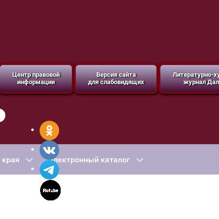
Центр правовой
Версия сайта
Литературно-
информации
для слабовидящих
журнал Дал
 края
Электронный каталог