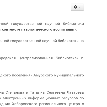
чной государственной научной библиотеки
 контексте патриотического воспитания»
.
чной государственной научной библиотеки на
родская Централизованная Библиотека» г.
дского поселения» Амурского муниципального
на Степанова и Татьяна Сергеевна Лазарева
ю электронных информационных ресурсов по
удник Хабаровского регионального центра с