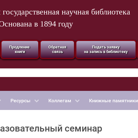
 государственная научная библиотека
Основана в 1894 году
Продление
Обратная
Подать заявку
книги
связь
на запись в библиотеку
Ресурсы
Коллегам
Книжные памятники
азовательный семинар