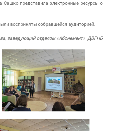
на Сашко представила электронные ресурсы о
были восприняты собравшейся аудиторией.
ва,
заведующий отделом «Абонемент» ДВГНБ