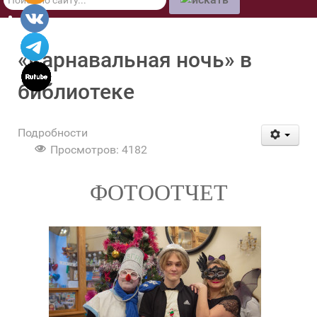
по
сайту
«Карнавальная ночь» в
библиотеке
Подробности
Просмотров: 4182
ФОТООТЧЕТ