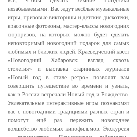
все, чтобы сделать зимние праздники
незабываемыми! Вас ждут весёлые музыкальные
игры, призовые викторины и детские дискотеки,
красочные фотозоны, мастер-классы новогодних
сюрпризов, на которых можно будет сделать
неповторимый новогодний подарок для самых
любимых и близких людей. Краеведческий квест
«Новогодний Хабаровск: взгляд сквозь
столетия» и выставка старинных журналов
«Новый год в стиле ретро» позволят вам
совершить путешествие во времени и узнать,
как в России встречали Новый год и Рождество.
Увлекательные интерактивные игры познакомят
вас с новогодними традициями разных стран и
помогут ещё раз пережить новогоднее
волшебство любимых кинофильмов. Экскурсия