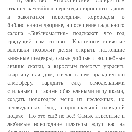
– путешествие «Плюснинские лабиринты»
откроет вам тайные переходы старинного здания
и закончится новогодним хороводом в
библиотечном дворике, а посещение гадального
салона «Библиоманти́я» подскажет, что год
грядущий нам готовит. Красочные книжные
выставки позволят детям открыть настоящие
книжные шедевры, самые добрые и волшебные
зимние сказки, а взрослым помогут украсить
квартиру или дом, создав в нем праздничную
атмосферу, нарядить елку самодельными
стильными и такими обаятельными игрушками,
создать новогоднее меню из несложных, но
неожиданных блюд в оригинальной нарядной
подаче. Но это ещё не всё! Самые известные и
любимые новогодние шлягеры ждут вас на