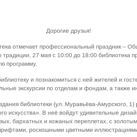
Дорогие друзья!
тека отмечает профессиональный праздник – Об
 традиции, 27 мая с 10:00 до 18:00 библиотека 
ю программу.
иблиотеку и познакомиться с ней жителей и гост
льные экскурсии по отделам и фондам, а также и
здания библиотеки (ул. Муравьёва-Амурского, 1)
о искусства». В неё войдут удивительные дизай
вых, бархатных и кожаных переплетах, с золоты
ифтами, роскошными цветными иллюстрациями. В