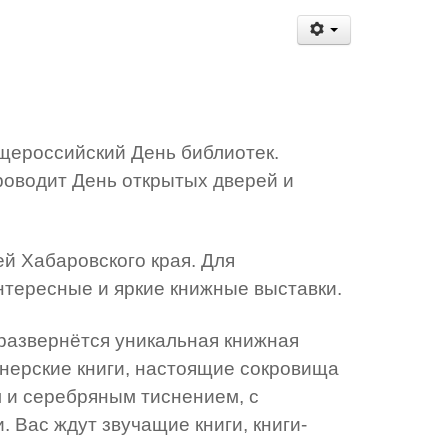
щероссийский День библиотек.
проводит День открытых дверей и
ей Хабаровского края. Для
нтересные и яркие книжные выставки.
 развернётся уникальная книжная
нерские книги, настоящие сокровища
м и серебряным тиснением, с
ас ждут звучащие книги, книги-