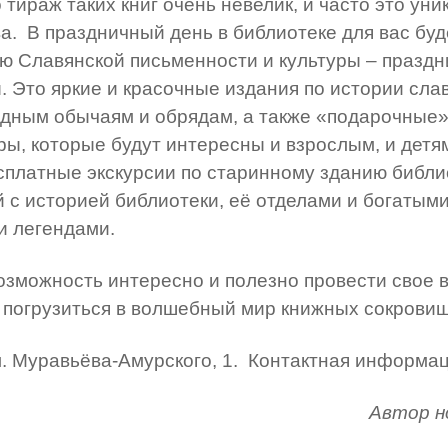
 тираж таких книг очень невелик, и часто это у
. В праздничный день в библиотеке для вас буд
 Славянской письменности и культуры – праздни
. Это яркие и красочные издания по истории сла
одным обычаям и обрядам, а также «подарочные»
уры, которые будут интересны и взрослым, и детя
сплатные экскурсии по старинному зданию библи
й с историей библиотеки, её отделами и богатым
и легендами.
озможность интересно и полезно провести свое в
 погрузиться в волшебный мир книжных сокровищ
. Муравьёва-Амурского, 1. Контактная информаци
Автор н