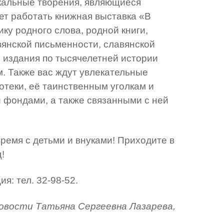
никальные творения, являющиеся
ет работать книжная выставка «В
ку родного слова, родной книги,
вянской письменности, славянской
 издания по тысячелетней истории
м. Также вас ждут увлекательные
отеки, её таинственным уголкам и
и фондами, а также связанными с ней
ремя с детьми и внуками! Приходите в
!
я: тел. 32-98-52.
овости Татьяна Сергеевна Лазарева,