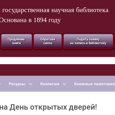
 государственная научная библиотека
Основана в 1894 году
Продление
Обратная
Подать заявку
книги
связь
на запись в библиотеку
Ресурсы
Коллегам
Книжные памятники
на День открытых дверей!