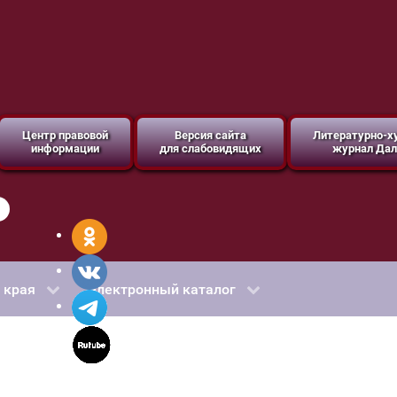
Центр правовой
Версия сайта
Литературно-
информации
для слабовидящих
журнал Дал
 края
Электронный каталог