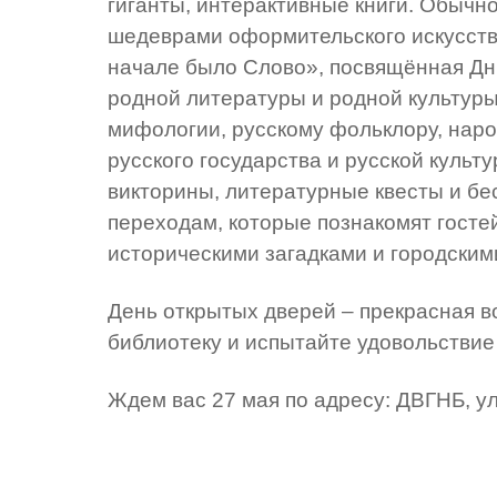
гиганты, интерактивные книги. Обычно
шедеврами оформительского искусства
начале было Слово», посвящённая Дню
родной литературы и родной культуры
мифологии, русскому фольклору, нар
русского государства и русской культ
викторины, литературные квесты и бе
переходам, которые познакомят госте
историческими загадками и городским
День открытых дверей – прекрасная в
библиотеку и испытайте удовольствие
Ждем вас 27 мая по адресу: ДВГНБ, ул