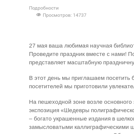
Подробности
Просмотров: 14737
27 мая ваша любимая научная библио
Проведите праздник вместе с нами! По
представляет масштабную праздничну
В этот день мы приглашаем посетить б
посетителей мы приготовили увлекате
На пешеходной зоне возле основного 
экспозиция «Шедевры полиграфическог
– богато украшенные издания в шелко
замысловатыми каллиграфическими шр