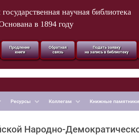
 государственная научная библиотека
Основана в 1894 году
Продление
Обратная
Подать заявку
книги
связь
на запись в библиотеку
Ресурсы
Коллегам
Книжные памятники
йской Народно-Демократическ