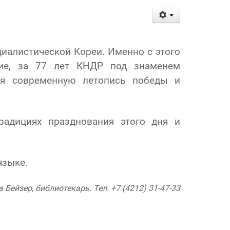
циалистической Кореи. Именно с этого
тие, за 77 лет КНДР под знаменем
вая современную летопись победы и
адициях празднования этого дня и
языке.
Бейзер, библиотекарь. Тел. +7 (4212) 31-47-33