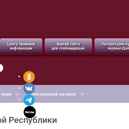
Центр правовой
Версия сайта
Литературно-
информации
для слабовидящих
журнал Дал
 края
Электронный каталог
ой Республики