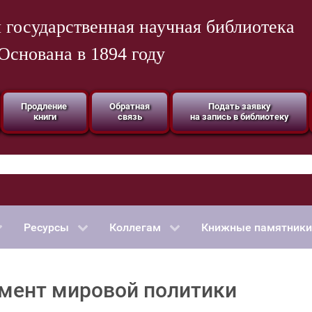
 государственная научная библиотека
Основана в 1894 году
Продление
Обратная
Подать заявку
книги
связь
на запись в библиотеку
Ресурсы
Коллегам
Книжные памятники
умент мировой политики