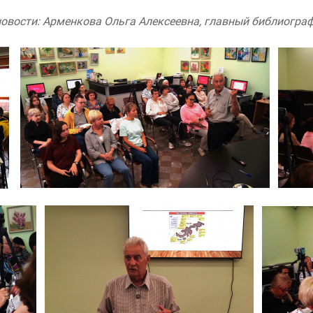
новости: Арменкова Ольга Алексеевна, главный библиогр