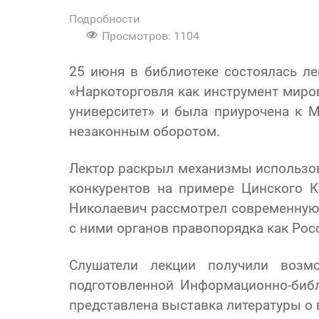
Подробности
Просмотров: 1104
25 июня в библиотеке состоялась л
«Наркоторговля как инструмент миро
университет» и была приурочена к 
незаконным оборотом.
Лектор раскрыл механизмы использова
конкурентов на примере Цинского К
Николаевич рассмотрел современную 
с ними органов правопорядка как Росс
Слушатели лекции получили возмо
подготовленной Информационно-библ
представлена выставка литературы о 