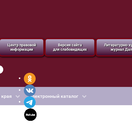
Центр правовой
Версия сайта
Литературно-
информации
для слабовидящих
журнал Дал
 края
Электронный каталог