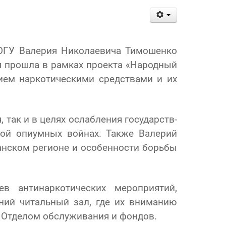
ТОГУ Валерия Николаевича Тимошенко
я прошла в рамках проекта «Народный
ием наркотическими средствами и их
так и в целях ослабления государств-
рой опиумных войнах. Также Валерий
анском регионе и особенности борьбы
в антинаркотических мероприятий,
ний читальный зал, где их вниманию
й Отделом обслуживания и фондов.