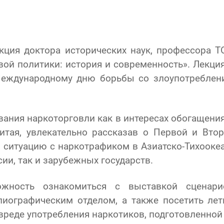
екция доктора исторических наук, профессора 
вой политики: история и современность». Лекци
Международному дню борьбы со злоупотреблен
ния наркоторговли как в интересах обогащения, 
итая, увлекательно рассказав о Первой и Вто
ситуацию с наркотрафиком в Азиатско-Тихооке
ии, так и зарубежных государств.
жность ознакомиться с выставкой сценарие
иографическим отделом, а также посетить лет
вреде употребления наркотиков, подготовленно