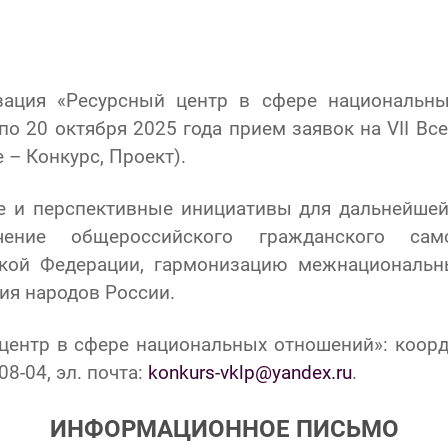
зация «Ресурсный центр в сфере националь
по 20 октября 2025 года прием заявок на VII Вс
– Конкурс, Проект).
е и перспективные инициативы для дальнейше
чение общероссийского гражданского са
ской Федерации, гармонизацию межнациональны
ия народов России.
центр в сфере национальных отношений»: коор
08-04, эл. почта:
konkurs-vklp@yandex.ru
.
ИНФОРМАЦИОННОЕ ПИСЬМО