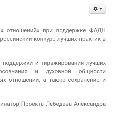
ных отношений» при поддержке ФАДН
ероссийский конкурс лучших практик в
й поддержки и тиражирования лучших
мосознания и духовной общности
х отношений, а также сохранение и
динатор Проекта Лебедева Александра