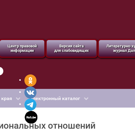
Центр правовой
Версия сайта
Литературно-
информации
для слабовидящих
журнал Дал
 края
Электронный каталог
ациональных отношений