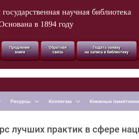
 государственная научная библиотека
Основана в 1894 году
Продление
Обратная
Подать заявку
книги
связь
на запись в библиотеку
Ресурсы
Коллегам
Книжные памятники
урс лучших практик в сфере н