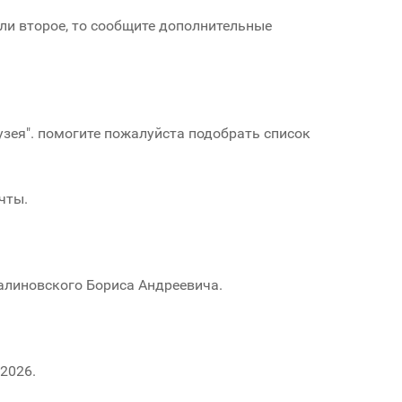
ли второе, то сообщите дополнительные
узея". помогите пожалуйста подобрать список
чты.
алиновского Бориса Андреевича.
2026.