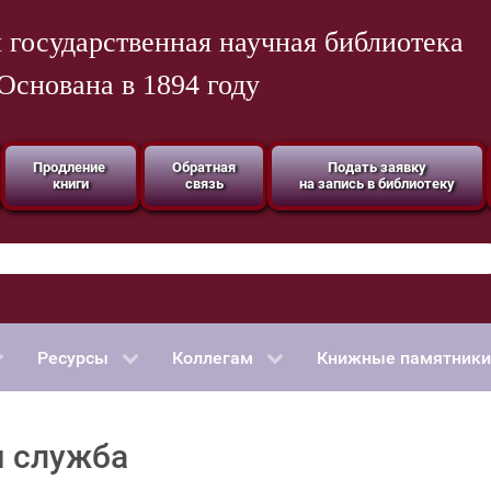
 государственная научная библиотека
Основана в 1894 году
Продление
Обратная
Подать заявку
книги
связь
на запись в библиотеку
Ресурсы
Коллегам
Книжные памятники
я служба