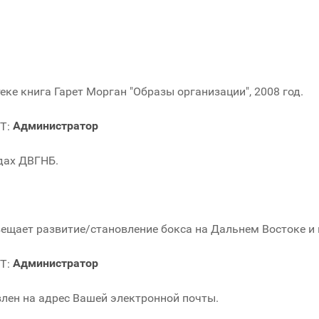
еке книга Гарет Морган "Образы организации", 2008 год.
Администратор
дах ДВГНБ.
вещает развитие/становление бокса на Дальнем Востоке и 
Администратор
лен на адрес Вашей электронной почты.