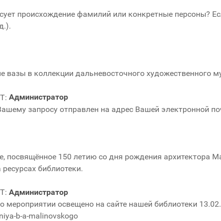
ресует происхождение фамилий или конкретные персоны? Ес
.).
ные вазы в коллекции дальневосточного художественного м
Администратор
Вашему запросу отправлен на адрес Вашей электронной по
е, посвящённое 150 летию со дня рождения архитектора М
 ресурсах библиотеки.
Администратор
 мероприятии освещено на сайте нашей библиотеки 13.02.
eniya-b-a-malinovskogo