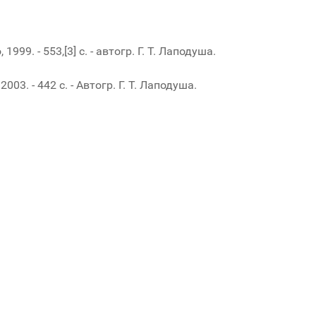
99. - 553,[3] с. - автогр. Г. Т. Лаподуша.
03. - 442 с. - Автогр. Г. Т. Лаподуша.