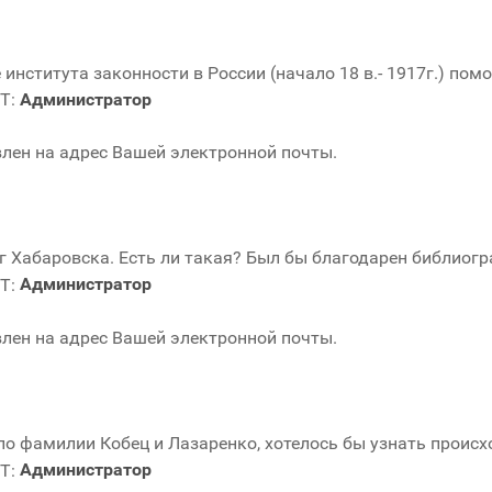
 института законности в России (начало 18 в.- 1917г.) пом
Администратор
лен на адрес Вашей электронной почты.
г Хабаровска. Есть ли такая? Был бы благодарен библиогр
Администратор
лен на адрес Вашей электронной почты.
по фамилии Кобец и Лазаренко, хотелось бы узнать проис
Администратор