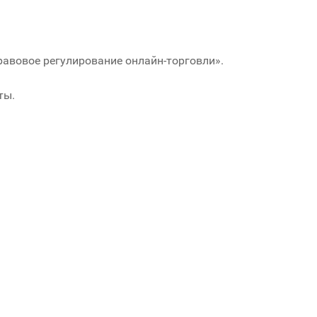
равовое регулирование онлайн-торговли».
ты.