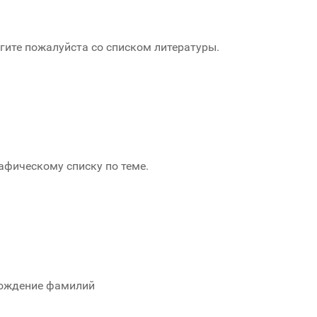
огите пожалуйста со списком литературы.
афическому списку по теме.
хождение фамилий