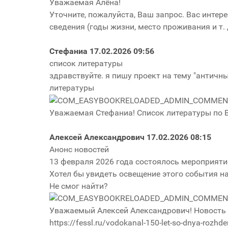
Уважаемая Алёна!
Уточните, пожалуйста, Ваш запрос. Вас инте
сведения (годы жизни, место проживания и т. д
Стефаниа
17.02.2026 09:56
список литературы
здравствуйте. я пишу проект на тему "антич
литературы
Уважаемая Стефаниа! Список литературы по 
Алексей Александрович
17.02.2026 08:15
Анонс новостей
13 февраля 2026 года состоялось мероприяти
Хотел бы увидеть освещение этого события на
Не смог найти?
Уважаемый Алексей Александрович! Новость о
https://fessl.ru/vodokanal-150-let-so-dnya-rozhd