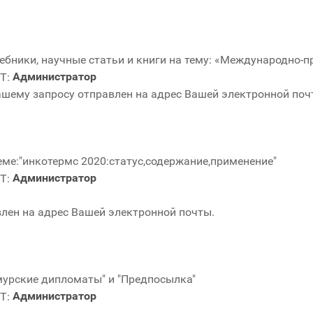
ебники, научные статьи и книги на тему: «Международно-п
Администратор
ашему запросу отправлен на адрес Вашей электронной поч
еме:"инкотермс 2020:статус,содержание,применение"
Администратор
лен на адрес Вашей электронной почты.
 Амурские дипломаты" и "Предпосылка"
Администратор