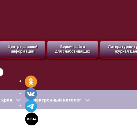
Центр правовой
Версия сайта
Литературно-
информации
для слабовидящих
журнал Дал
 края
Электронный каталог