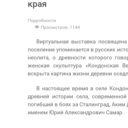
края
Подробности
Просмотров: 1144
Виртуальная выставка посвящена
поселение упоминается в русских ист
неолита, о древности которого го
женская скульптура «Кондонская В
вскрыта картина жизни деревни осед
В настоящее время в селе Кондо
древней истории села, современной
погибший в боях за Сталинград, Аки
именем Юрий Александрович Самар.