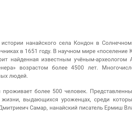
 истории нанайского села Кондон в Солнечном
очниках в 1651 году. В научном мире «поселение
ворит найденная известным учёным-археологом
енера» возрастом более 4500 лет. Многочис
лых людей.
н проживает более 500 человек. Представленны
 жизни, выдающихся уроженцах, среди которы
м Дмитриеич Самар, нанайский писатель Ермиш В