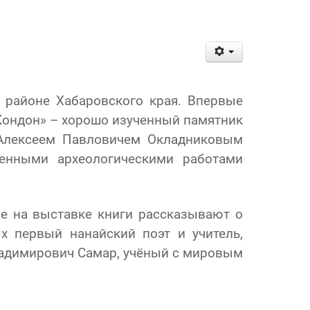
 районе Хабаровского края. Впервые
 Кондон» – хорошо изученный памятник
 Алексеем Павловичем Окладниковым
ленными археологическими работами
е на выставке книги рассказывают о
х первый нанайский поэт и учитель,
ладимирович Самар, учёный с мировым