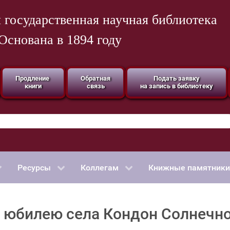
 государственная научная библиотека
Основана в 1894 году
Продление
Обратная
Подать заявку
книги
связь
на запись в библиотеку
Ресурсы
Коллегам
Книжные памятники
 юбилею села Кондон Солнечно