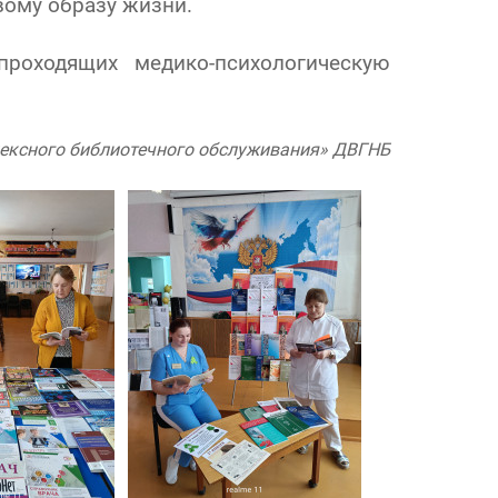
вому образу жизни.
роходящих медико-психологическую
плексного библиотечного обслуживания» ДВГНБ