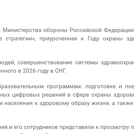
» Министерства обороны Российской Федерации
е стратегии», приуроченная к Году охраны з
людей, совершенствование системы здравоохран
нного в 2026 году в СНГ.
образовательным программам: подготовке и п
нных цифровых решений в сфере охраны здоровь
 населения к здоровому образу жизни, а также
ия и его сотрудников представили к просмотру 