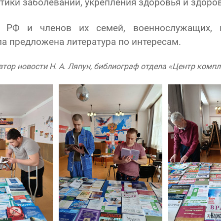
ики заболеваний, укрепления здоровья и здоро
РФ и членов их семей, военнослужащих, п
а предложена литература по интересам.
втор новости Н. А. Ляпун, библиограф отдела «Центр ком