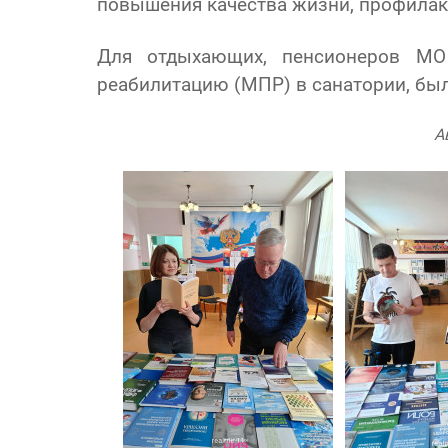
повышения качества жизни, профилакт
Для отдыхающих, пенсионеров МО 
реабилитацию (МПР) в санатории, был
А