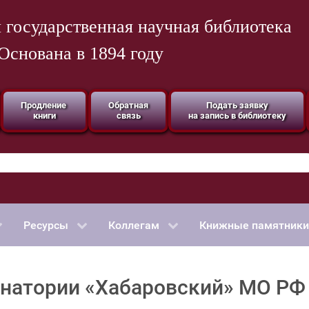
 государственная научная библиотека
Основана в 1894 году
Продление
Обратная
Подать заявку
книги
связь
на запись в библиотеку
Ресурсы
Коллегам
Книжные памятники
анатории «Хабаровский» МО РФ