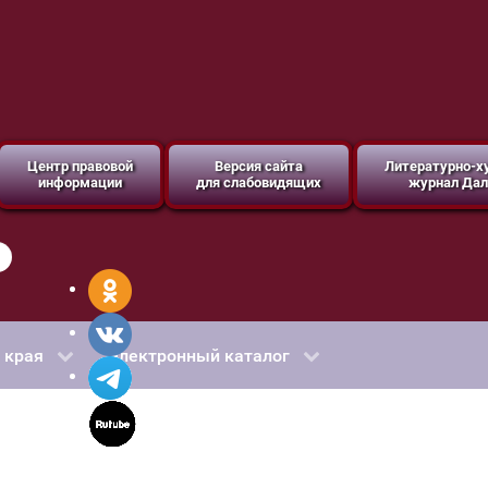
Центр правовой
Версия сайта
Литературно-
информации
для слабовидящих
журнал Дал
 края
Электронный каталог